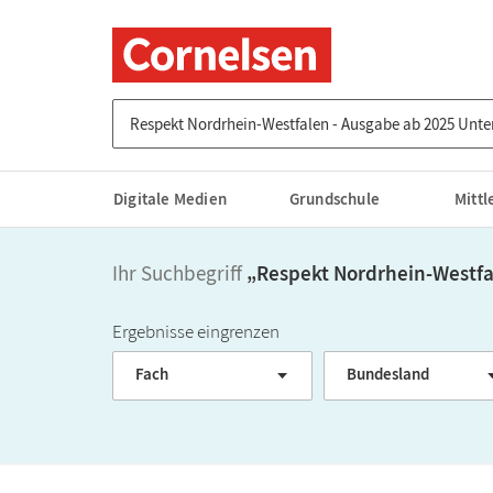
Suche nach Titel, ISBN, Webcode, Stichwort...
Digitale Medien
Grundschule
Mitt
Ihr Suchbegriff
„
Respekt Nordrhein-Westfa
Ergebnisse eingrenzen
Fach
Bundesland