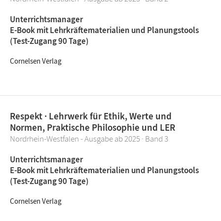
Unterrichtsmanager
E-Book mit Lehrkräftematerialien und Planungstools
(Test-Zugang 90 Tage)
Cornelsen Verlag
Respekt · Lehrwerk für Ethik, Werte und
Normen, Praktische Philosophie und LER
Nordrhein-Westfalen - Ausgabe ab 2025 · Band 3
Unterrichtsmanager
E-Book mit Lehrkräftematerialien und Planungstools
(Test-Zugang 90 Tage)
Cornelsen Verlag