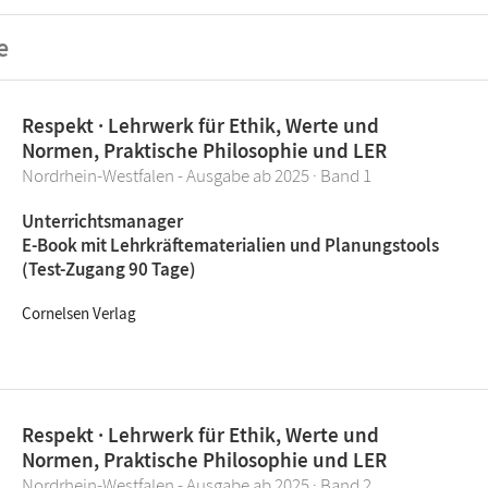
e
Respekt · Lehrwerk für Ethik, Werte und
Normen, Praktische Philosophie und LER
Nordrhein-Westfalen - Ausgabe ab 2025 · Band 1
Unterrichtsmanager
E-Book mit Lehrkräftematerialien und Planungstools
(Test-Zugang 90 Tage)
Cornelsen Verlag
Respekt · Lehrwerk für Ethik, Werte und
Normen, Praktische Philosophie und LER
Nordrhein-Westfalen - Ausgabe ab 2025 · Band 2