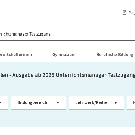
Mag
lere Schulformen
Gymnasium
Berufliche Bildung
len - Ausgabe ab 2025 Unterrichtsmanager Testzugan
Bildungbereich
Lehrwerk/Reihe