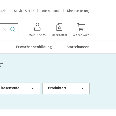
azin
Service & Hilfe
International
Direktbestellung
Mein Konto
Merkzettel
Warenkorb
Erwachsenenbildung
Startchancen
g
“
Klassenstufe
Produktart