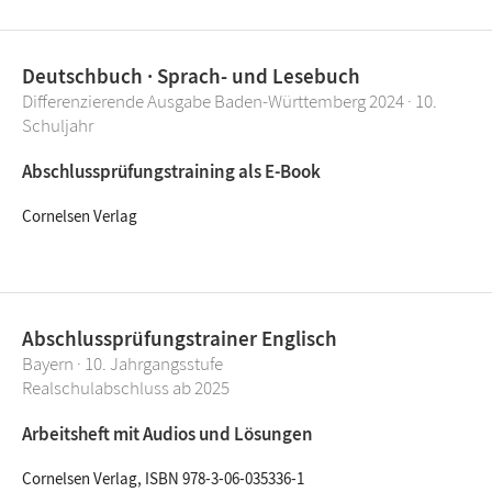
Deutschbuch · Sprach- und Lesebuch
Differenzierende Ausgabe Baden-Württemberg 2024 · 10.
Schuljahr
Abschlussprüfungstraining als E-Book
Cornelsen Verlag
Abschlussprüfungstrainer Englisch
Bayern · 10. Jahrgangsstufe
Realschulabschluss ab 2025
Arbeitsheft mit Audios und Lösungen
Cornelsen Verlag, ISBN 978-3-06-035336-1