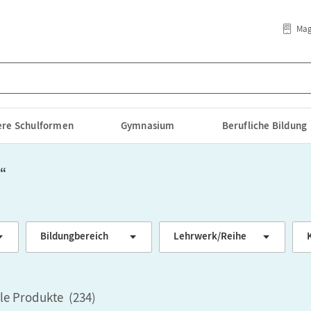
Mag
lere Schulformen
Gymnasium
Berufliche Bildung
“
Bildungbereich
Lehrwerk/Reihe
ale Produkte
(
234
)