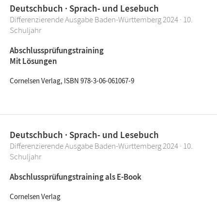
Deutschbuch · Sprach- und Lesebuch
Differenzierende Ausgabe Baden-Württemberg 2024 · 10.
Schuljahr
Abschlussprüfungstraining
Mit Lösungen
Cornelsen Verlag, ISBN 978-3-06-061067-9
Deutschbuch · Sprach- und Lesebuch
Differenzierende Ausgabe Baden-Württemberg 2024 · 10.
Schuljahr
Abschlussprüfungstraining als E-Book
Cornelsen Verlag