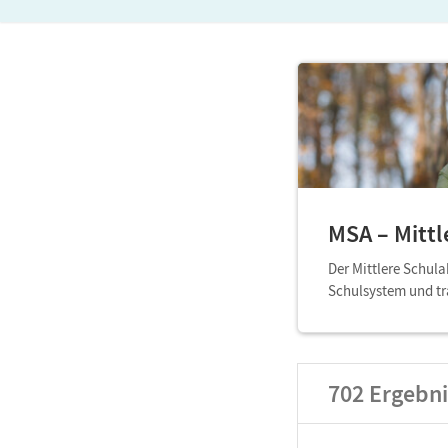
MSA – Mittl
Der Mittlere Schul
Schulsystem und tra
702
Ergebni