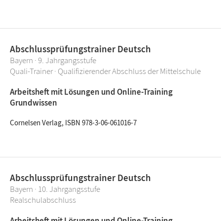
Abschlussprüfungstrainer Deutsch
Bayern · 9. Jahrgangsstufe
Quali-Trainer · Qualifizierender Abschluss der Mittelschule
Arbeitsheft mit Lösungen und Online-Training
Grundwissen
Cornelsen Verlag, ISBN 978-3-06-061016-7
Abschlussprüfungstrainer Deutsch
Bayern · 10. Jahrgangsstufe
Realschulabschluss
Arbeitsheft mit Lösungen und Online-Training