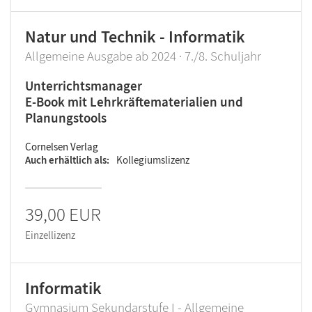
Natur und Technik - Informatik
Allgemeine Ausgabe ab 2024 · 7./8. Schuljahr
Unterrichtsmanager
E-Book mit Lehrkräftematerialien und
Planungstools
Cornelsen Verlag
Auch erhältlich als
Kollegiumslizenz
39,00 EUR
Einzellizenz
Informatik
Gymnasium Sekundarstufe I - Allgemeine