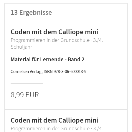
13
Ergebnisse
Lehrwerk/Reihe
Coden mit dem Calliope mini
Klassenstufe
Programmieren in der Grundschule · 3./4.
Schuljahr
Produktart
Material für Lernende - Band 2
Cornelsen Verlag, ISBN 978-3-06-600013-9
8,99 EUR
Coden mit dem Calliope mini
Programmieren in der Grundschule · 3./4.