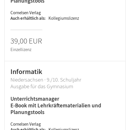
Planungstools
Cornelsen Verlag
Auch erhältlich als
Kollegiumslizenz
39,00 EUR
Einzellizenz
Informatik
Niedersachsen · 9./10. Schuljahr
Ausgabe für das Gymnasium
Unterrichtsmanager
E-Book mit Lehrkräftematerialien und
Planungstools
Cornelsen Verlag
Auch erhältlich als
Kollegiumslizenz