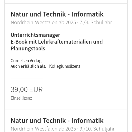
Natur und Technik - Informatik
Nordrhein-Westfalen ab 2025 · 7./8. Schuljahr
Unterrichtsmanager
E-Book mit Lehrkräftematerialien und
Planungstools
Cornelsen Verlag
Auch erhältlich als
Kollegiumslizenz
39,00 EUR
Einzellizenz
Natur und Technik - Informatik
Nordrhein-Westfalen ab 2025 · 9./10. Schuljahr