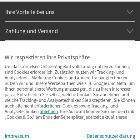
Ihre Vorteile bei uns
Zahlung und Versand
Wir respektieren Ihre Privatsphäre
Um das Cornelsen Online-Angebot vollständig nutzen zu können,
sind Cookies erforderlich. Zusätzlich nutzen wir Tracking- und
Analysetools. Marketing Cookies und andere Trackingtechniken
nutzen wir und unsere Werbepartner, wie z. B. Google und Meta, um
Ihnen personalisierte Werbung anzuzeigen, die zu Ihren Interessen
passt. Entscheiden Sie selbst, welche Cookies Sie annehmen und
welche Tracking- und Analysetechniken Sie akzeptieren. Sie können
auch alle nicht erforderlichen Cookies sowie Tracking- und
Analysetechniken
ablehnen
. Ihre Auswahl können Sie über den Link
„Cookies & Co.“ am Ende der Seite später jederzeit aktualisieren
Impressum
AGB
Datenschutz
Barrierefreiheit
Cookies & Co.
Impressum
Datenschutzerklärung
© Cornelsen Verlag 2026