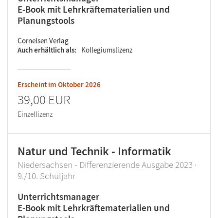
E-Book mit Lehrkräftematerialien und
Planungstools
Cornelsen Verlag
Auch erhältlich als
Kollegiumslizenz
Erscheint im
Oktober 2026
39,00 EUR
Einzellizenz
Natur und Technik - Informatik
Niedersachsen - Differenzierende Ausgabe 2023 ·
9./10. Schuljahr
Unterrichtsmanager
E-Book mit Lehrkräftematerialien und