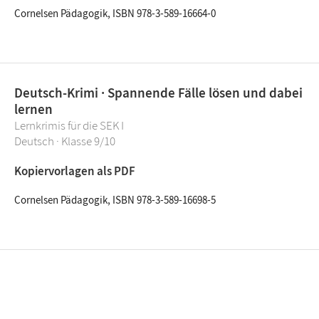
Cornelsen Pädagogik, ISBN 978-3-589-16664-0
Deutsch-Krimi · Spannende Fälle lösen und dabei
lernen
Lernkrimis für die SEK I
Deutsch · Klasse 9/10
Kopiervorlagen als PDF
Cornelsen Pädagogik, ISBN 978-3-589-16698-5