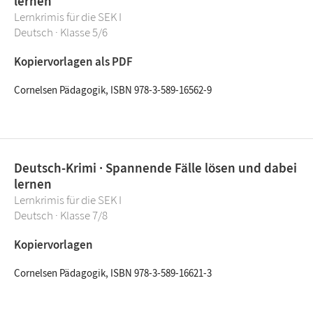
lernen
Lernkrimis für die SEK I
Deutsch · Klasse 5/6
Kopiervorlagen als PDF
Cornelsen Pädagogik, ISBN 978-3-589-16562-9
Deutsch-Krimi · Spannende Fälle lösen und dabei
lernen
Lernkrimis für die SEK I
Deutsch · Klasse 7/8
Kopiervorlagen
Cornelsen Pädagogik, ISBN 978-3-589-16621-3