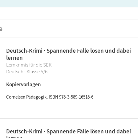
e
Deutsch-Krimi · Spannende Fälle lösen und dabei
lernen
Lernkrimis für die SEK I
Deutsch · Klasse 5/6
Kopiervorlagen
Cornelsen Pädagogik, ISBN 978-3-589-16518-6
Deutsch-Krimi · Spannende Fälle lösen und dabei