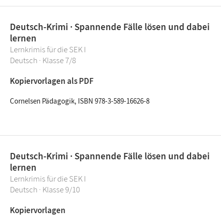
Deutsch-Krimi · Spannende Fälle lösen und dabei
lernen
Lernkrimis für die SEK I
Deutsch · Klasse 7/8
Kopiervorlagen als PDF
Cornelsen Pädagogik, ISBN 978-3-589-16626-8
Deutsch-Krimi · Spannende Fälle lösen und dabei
lernen
Lernkrimis für die SEK I
Deutsch · Klasse 9/10
Kopiervorlagen