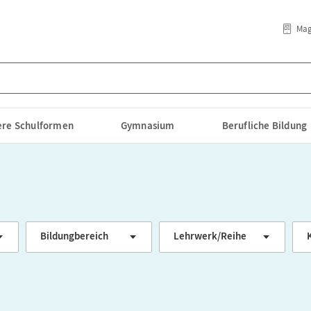
Mag
lere Schulformen
Gymnasium
Berufliche Bildung
Bildungbereich
Lehrwerk/Reihe