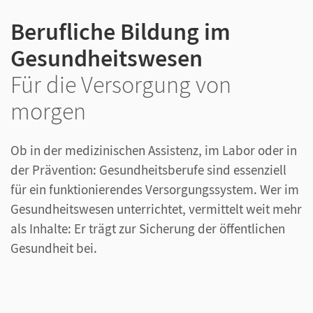
Berufliche Bildung im
Gesundheitswesen
Für die Versorgung von
morgen
Ob in der medizinischen Assistenz, im Labor oder in
der Prävention: Gesundheitsberufe sind essenziell
für ein funktionierendes Versorgungssystem. Wer im
Gesundheitswesen unterrichtet, vermittelt weit mehr
als Inhalte: Er trägt zur Sicherung der öffentlichen
Gesundheit bei.