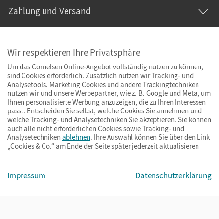
Zahlung und Versand
Wir respektieren Ihre Privatsphäre
Um das Cornelsen Online-Angebot vollständig nutzen zu können,
sind Cookies erforderlich. Zusätzlich nutzen wir Tracking- und
Analysetools. Marketing Cookies und andere Trackingtechniken
nutzen wir und unsere Werbepartner, wie z. B. Google und Meta, um
Ihnen personalisierte Werbung anzuzeigen, die zu Ihren Interessen
passt. Entscheiden Sie selbst, welche Cookies Sie annehmen und
welche Tracking- und Analysetechniken Sie akzeptieren. Sie können
auch alle nicht erforderlichen Cookies sowie Tracking- und
Analysetechniken
ablehnen
. Ihre Auswahl können Sie über den Link
„Cookies & Co.“ am Ende der Seite später jederzeit aktualisieren
Impressum
AGB
Datenschutz
Barrierefreiheit
Cookies & Co.
Impressum
Datenschutzerklärung
© Cornelsen Verlag 2026