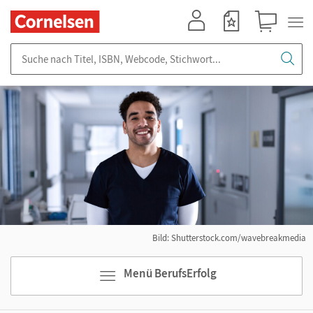
Mein Konto
Merkzettel
Warenkorb
Suche nach Titel, ISBN, Webcode, Stichwort...
Bild: Shutterstock.com/wavebreakmedia
Menü BerufsErfolg