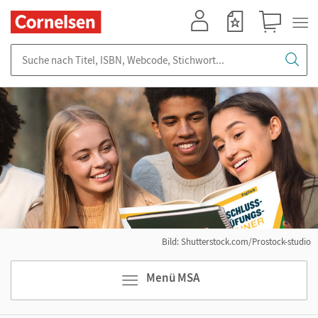
Mein Konto
Merkzettel
Warenkorb
Suche nach Titel, ISBN, Webcode, Stichwort...
Bild: Shutterstock.com/Prostock-studio
Menü MSA