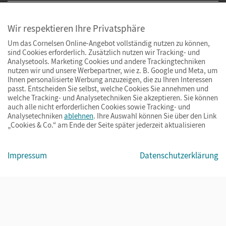
Wir respektieren Ihre Privatsphäre
Um das Cornelsen Online-Angebot vollständig nutzen zu können,
sind Cookies erforderlich. Zusätzlich nutzen wir Tracking- und
Analysetools. Marketing Cookies und andere Trackingtechniken
nutzen wir und unsere Werbepartner, wie z. B. Google und Meta, um
Ihnen personalisierte Werbung anzuzeigen, die zu Ihren Interessen
passt. Entscheiden Sie selbst, welche Cookies Sie annehmen und
welche Tracking- und Analysetechniken Sie akzeptieren. Sie können
auch alle nicht erforderlichen Cookies sowie Tracking- und
Analysetechniken
ablehnen
. Ihre Auswahl können Sie über den Link
„Cookies & Co.“ am Ende der Seite später jederzeit aktualisieren
Impressum
AGB
Datenschutz
Barrierefreiheit
Cookies & Co.
Impressum
Datenschutzerklärung
© Cornelsen Verlag 2026