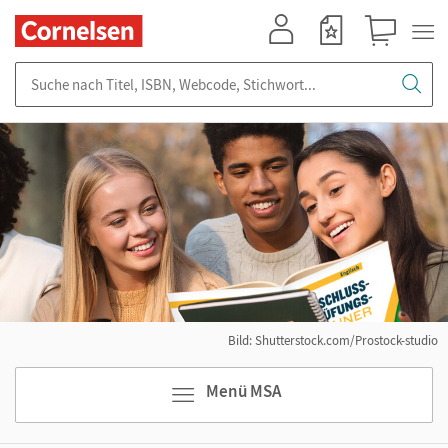
Mein Konto
Merkzettel
Warenkorb
Suche nach Titel, ISBN, Webcode, Stichwort...
Bild: Shutterstock.com/Prostock-studio
Menü MSA