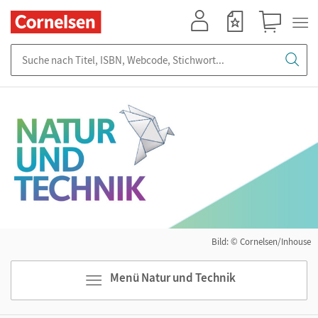
Mein Konto
Merkzettel
Warenkorb
Suche nach Titel, ISBN, Webcode, Stichwort...
Bild: © Cornelsen/Inhouse
Menü Natur und Technik