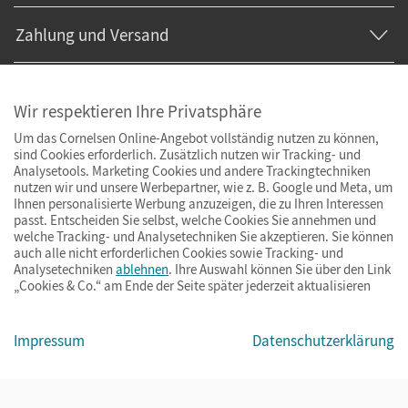
Zahlung und Versand
Wir respektieren Ihre Privatsphäre
Um das Cornelsen Online-Angebot vollständig nutzen zu können,
sind Cookies erforderlich. Zusätzlich nutzen wir Tracking- und
Analysetools. Marketing Cookies und andere Trackingtechniken
nutzen wir und unsere Werbepartner, wie z. B. Google und Meta, um
Ihnen personalisierte Werbung anzuzeigen, die zu Ihren Interessen
passt. Entscheiden Sie selbst, welche Cookies Sie annehmen und
welche Tracking- und Analysetechniken Sie akzeptieren. Sie können
auch alle nicht erforderlichen Cookies sowie Tracking- und
Analysetechniken
ablehnen
. Ihre Auswahl können Sie über den Link
„Cookies & Co.“ am Ende der Seite später jederzeit aktualisieren
Impressum
AGB
Datenschutz
Barrierefreiheit
Cookies & Co.
Impressum
Datenschutzerklärung
© Cornelsen Verlag 2026