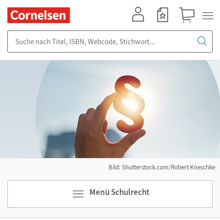
Mein Konto
Merkzettel
Warenkorb
Suche nach Titel, ISBN, Webcode, Stichwort...
Bild: Shutterstock.com/Robert Kneschke
Menü Schulrecht