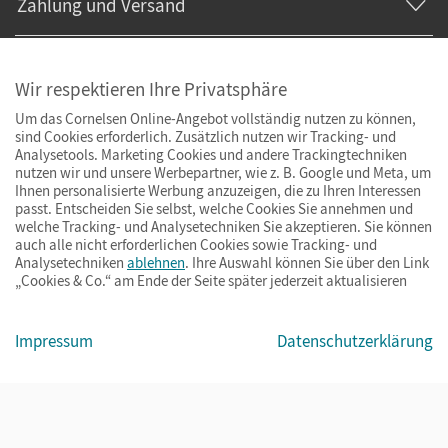
Zahlung und Versand
Wir respektieren Ihre Privatsphäre
Um das Cornelsen Online-Angebot vollständig nutzen zu können,
sind Cookies erforderlich. Zusätzlich nutzen wir Tracking- und
Analysetools. Marketing Cookies und andere Trackingtechniken
nutzen wir und unsere Werbepartner, wie z. B. Google und Meta, um
Ihnen personalisierte Werbung anzuzeigen, die zu Ihren Interessen
passt. Entscheiden Sie selbst, welche Cookies Sie annehmen und
welche Tracking- und Analysetechniken Sie akzeptieren. Sie können
auch alle nicht erforderlichen Cookies sowie Tracking- und
Analysetechniken
ablehnen
. Ihre Auswahl können Sie über den Link
„Cookies & Co.“ am Ende der Seite später jederzeit aktualisieren
Impressum
AGB
Datenschutz
Barrierefreiheit
Cookies & Co.
Impressum
Datenschutzerklärung
© Cornelsen Verlag 2026