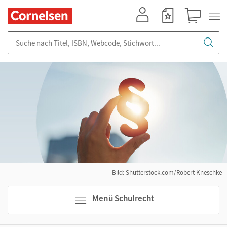
Mein Konto
Merkzettel
Warenkorb
Suche nach Titel, ISBN, Webcode, Stichwort...
Bild: Shutterstock.com/Robert Kneschke
Menü Schulrecht