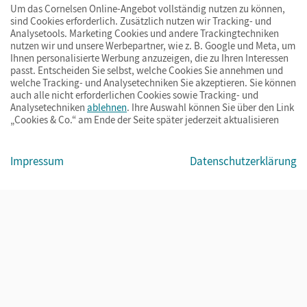
Um das Cornelsen Online-Angebot vollständig nutzen zu können,
sind Cookies erforderlich. Zusätzlich nutzen wir Tracking- und
Analysetools. Marketing Cookies und andere Trackingtechniken
nutzen wir und unsere Werbepartner, wie z. B. Google und Meta, um
Ihnen personalisierte Werbung anzuzeigen, die zu Ihren Interessen
passt. Entscheiden Sie selbst, welche Cookies Sie annehmen und
welche Tracking- und Analysetechniken Sie akzeptieren. Sie können
auch alle nicht erforderlichen Cookies sowie Tracking- und
Analysetechniken
ablehnen
. Ihre Auswahl können Sie über den Link
„Cookies & Co.“ am Ende der Seite später jederzeit aktualisieren
Impressum
AGB
Datenschutz
Barrierefreiheit
Cookies & Co.
Impressum
Datenschutzerklärung
© Cornelsen Verlag 2026