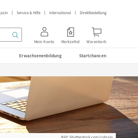
azin
Service & Hilfe
International
Direktbestellung
Mein Konto
Merkzettel
Warenkorb
Erwachsenenbildung
Startchancen
Bild: Shutterstock.com/cybrain