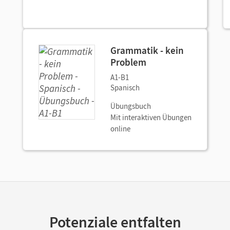
Grammatik - kein
Problem
A1-B1
Spanisch
Übungsbuch
Mit interaktiven Übungen
online
Potenziale entfalten