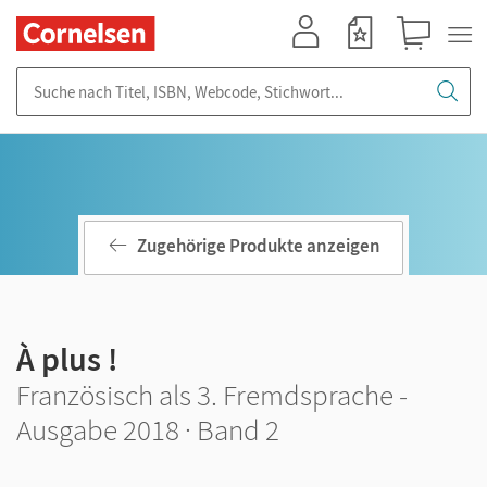
Mein Konto
Merkzettel
Warenkorb
Suche nach Titel, ISBN, Webcode, Stichwort...
Zugehörige Produkte anzeigen
À plus !
Französisch als 3. Fremdsprache -
Ausgabe 2018 · Band 2