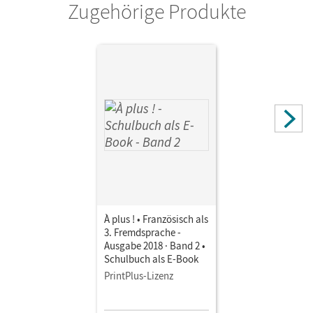
Zugehörige Produkte
Autor/-in
Bachert, Dorothea; Carone, Isabelle; Loose, Anne
À plus ! • Französisch als
3. Fremdsprache -
Ausgabe 2018 · Band 2 •
Schulbuch als E-Book
PrintPlus-Lizenz