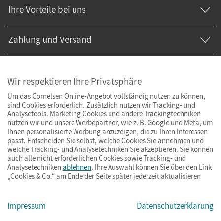
Ihre Vorteile bei uns
Zahlung und Versand
Wir respektieren Ihre Privatsphäre
Um das Cornelsen Online-Angebot vollständig nutzen zu können,
sind Cookies erforderlich. Zusätzlich nutzen wir Tracking- und
Analysetools. Marketing Cookies und andere Trackingtechniken
nutzen wir und unsere Werbepartner, wie z. B. Google und Meta, um
Ihnen personalisierte Werbung anzuzeigen, die zu Ihren Interessen
passt. Entscheiden Sie selbst, welche Cookies Sie annehmen und
welche Tracking- und Analysetechniken Sie akzeptieren. Sie können
auch alle nicht erforderlichen Cookies sowie Tracking- und
Analysetechniken
ablehnen
. Ihre Auswahl können Sie über den Link
„Cookies & Co.“ am Ende der Seite später jederzeit aktualisieren
Impressum
AGB
Datenschutz
Barrierefreiheit
Cookies & Co.
Impressum
Datenschutzerklärung
© Cornelsen Verlag 2026