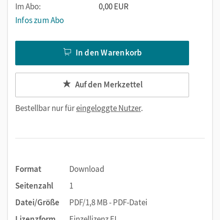
Im Abo:
0,00 EUR
Infos zum Abo
In den Warenkorb
Auf den Merkzettel
Bestellbar nur für
eingeloggte Nutzer
.
Format
Download
Seitenzahl
1
Datei/Größe
PDF/1,8 MB - PDF-Datei
Lizenzform
Einzellizenz EL