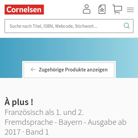
Mein Konto
Merkzettel
Warenkorb
Suche nach Titel, ISBN, Webcode, Stichwort...
Zugehörige Produkte anzeigen
À plus !
Französisch als 1. und 2.
Fremdsprache - Bayern - Ausgabe ab
2017 · Band 1