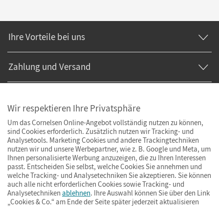
Ihre Vorteile bei uns
Zahlung und Versand
Wir respektieren Ihre Privatsphäre
Um das Cornelsen Online-Angebot vollständig nutzen zu können,
sind Cookies erforderlich. Zusätzlich nutzen wir Tracking- und
Analysetools. Marketing Cookies und andere Trackingtechniken
nutzen wir und unsere Werbepartner, wie z. B. Google und Meta, um
Ihnen personalisierte Werbung anzuzeigen, die zu Ihren Interessen
passt. Entscheiden Sie selbst, welche Cookies Sie annehmen und
welche Tracking- und Analysetechniken Sie akzeptieren. Sie können
auch alle nicht erforderlichen Cookies sowie Tracking- und
Analysetechniken
ablehnen
. Ihre Auswahl können Sie über den Link
„Cookies & Co.“ am Ende der Seite später jederzeit aktualisieren
Impressum
AGB
Datenschutz
Barrierefreiheit
Cookies & Co.