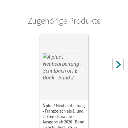
Diese Lizenz kann nur von Lehrkräften und Schulen
erworben werden.
Zugehörige Produkte
Verlag
Cornelsen Verlag
À plus ! Neubearbeitung
• Französisch als 1. und
2. Fremdsprache -
Ausgabe ab 2020 · Band
2 • Schulbuch als E-