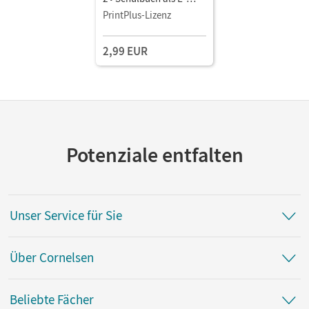
Book Mit Medien
PrintPlus-Lizenz
2,99 EUR
Potenziale entfalten
Unser Service für Sie
Über Cornelsen
Beliebte Fächer