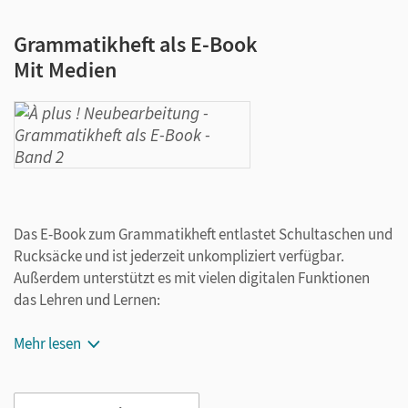
Grammatikheft als E-Book
Mit Medien
Das E-Book zum Grammatikheft entlastet Schultaschen und
Rucksäcke und ist jederzeit unkompliziert verfügbar.
Außerdem unterstützt es mit vielen digitalen Funktionen
das Lehren und Lernen:
Notizen erstellen
Mehr lesen
Markierungen und Lesezeichen setzen
Text ergänzen