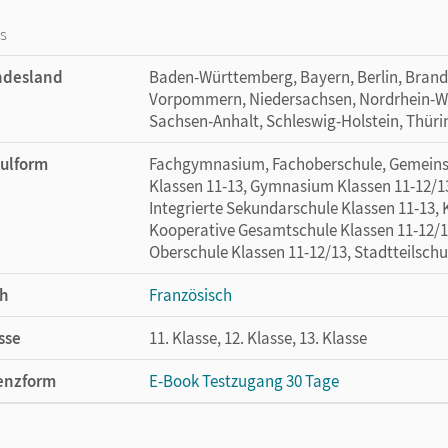
os
ndesland
Baden-Württemberg, Bayern, Berlin, Bran
Vorpommern, Niedersachsen, Nordrhein-Wes
Sachsen-Anhalt, Schleswig-Holstein, Thür
ulform
Fachgymnasium, Fachoberschule, Gemeinsc
Klassen 11-13, Gymnasium Klassen 11-12/13
Integrierte Sekundarschule Klassen 11-13,
Kooperative Gesamtschule Klassen 11-12/1
Oberschule Klassen 11-12/13, Stadtteilschu
h
Französisch
sse
11. Klasse, 12. Klasse, 13. Klasse
enzform
E-Book Testzugang 30 Tage
cheinungsdatum
30.04.2025