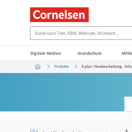
Suche nach Titel, ISBN, Webcode, Stichwort...
Digitale Medien
Grundschule
Mitt
Produkte
À plus ! Neubearbeitung - Sch