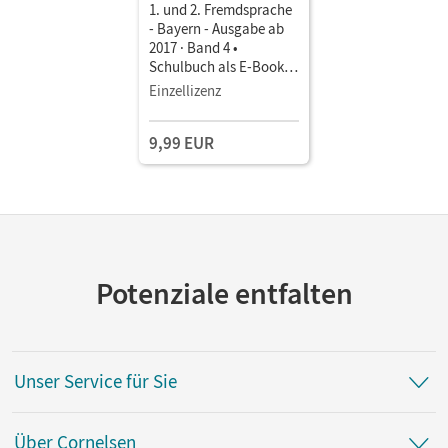
1. und 2. Fremdsprache
- Bayern - Ausgabe ab
2017 · Band 4 •
Schulbuch als E-Book
Mit Medien
Einzellizenz
9,99 EUR
Potenziale entfalten
Unser Service für Sie
Über Cornelsen