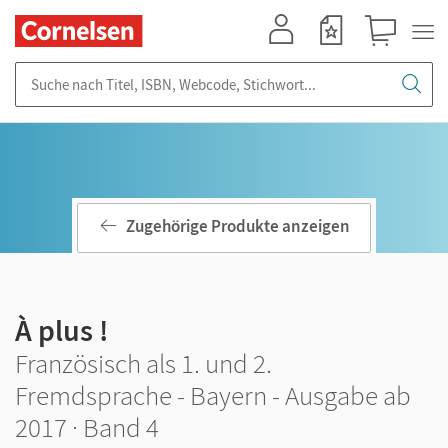
Mein Konto
Merkzettel
Warenkorb
Suche nach Titel, ISBN, Webcode, Stichwort...
Zugehörige Produkte anzeigen
À plus !
Französisch als 1. und 2.
Fremdsprache - Bayern - Ausgabe ab
2017 · Band 4