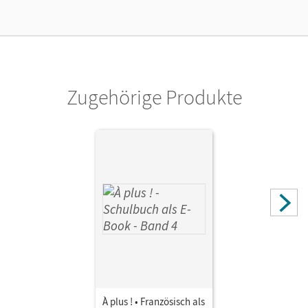
Lizenztext
Kostenloser Zugang, um das E-Book 30 Tage lang zu testen
Verlag
Cornelsen Verlag
Zugehörige Produkte
À plus ! • Französisch als