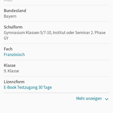
Bundesland
Bayern
Schulform
Gymnasium Klassen 5/7-10, Institut oder Seminar 2. Phase
GY
Fach
Französisch
Klasse
9. Klasse
Lizenzform
E-Book Testzugang 30 Tage
Erscheinungsdatum
Mehr anzeigen
01.03.2024