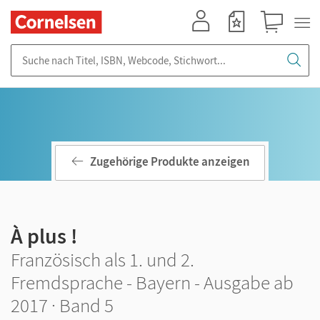
Mein Konto
Merkzettel
Warenkorb
Suche nach Titel, ISBN, Webcode, Stichwort...
Zugehörige Produkte anzeigen
À plus !
Französisch als 1. und 2.
Fremdsprache - Bayern - Ausgabe ab
2017 · Band 5