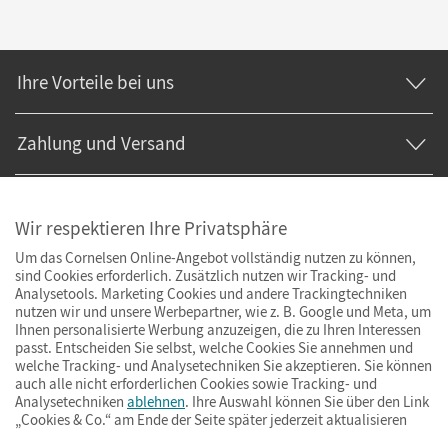
Ihre Vorteile bei uns
Zahlung und Versand
Wir respektieren Ihre Privatsphäre
Um das Cornelsen Online-Angebot vollständig nutzen zu können,
sind Cookies erforderlich. Zusätzlich nutzen wir Tracking- und
Analysetools. Marketing Cookies und andere Trackingtechniken
nutzen wir und unsere Werbepartner, wie z. B. Google und Meta, um
Ihnen personalisierte Werbung anzuzeigen, die zu Ihren Interessen
passt. Entscheiden Sie selbst, welche Cookies Sie annehmen und
welche Tracking- und Analysetechniken Sie akzeptieren. Sie können
auch alle nicht erforderlichen Cookies sowie Tracking- und
Analysetechniken
ablehnen
. Ihre Auswahl können Sie über den Link
„Cookies & Co.“ am Ende der Seite später jederzeit aktualisieren
Impressum
AGB
Datenschutz
Barrierefreiheit
Cookies & Co.