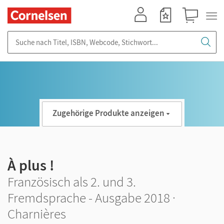
Mein Konto
Merkzettel
Warenkorb
Suche nach Titel, ISBN, Webcode, Stichwort...
Zugehörige Produkte anzeigen
À plus !
Französisch als 2. und 3.
Fremdsprache - Ausgabe 2018 ·
Charnières