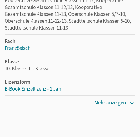
Kooperative Gesamtschule Klassen 11-12, Kooperative
Gesamtschule Klassen 11-12/13, Kooperative
Gesamtschule Klassen 11-13, Oberschule Klassen 5/7-10,
Oberschule Klassen 11-12/13, Stadtteilschule Klassen 5-10,
Stadtteilschule Klassen 11-13
Fach
Französisch
Klasse
10. Klasse, 11. Klasse
Lizenzform
E-Book Einzellizenz - 1 Jahr
Erscheinungsdatum
Mehr anzeigen
18.07.2016
Lizenztext
Die geeignete Lizenz für Lehrkräfte, Schulen oder
Privatpersonen, die nur mit dem E-Book arbeiten.