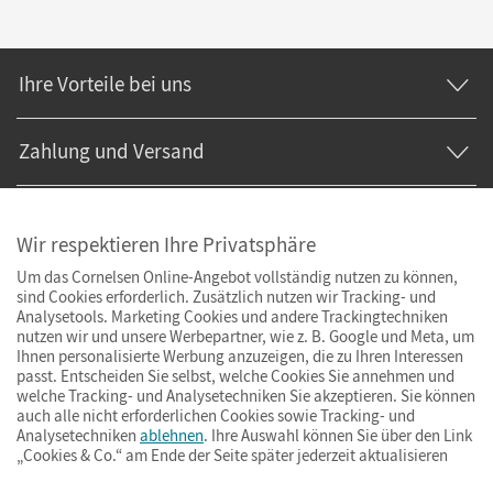
Ihre Vorteile bei uns
Zahlung und Versand
Wir respektieren Ihre Privatsphäre
Um das Cornelsen Online-Angebot vollständig nutzen zu können,
sind Cookies erforderlich. Zusätzlich nutzen wir Tracking- und
Analysetools. Marketing Cookies und andere Trackingtechniken
nutzen wir und unsere Werbepartner, wie z. B. Google und Meta, um
Ihnen personalisierte Werbung anzuzeigen, die zu Ihren Interessen
passt. Entscheiden Sie selbst, welche Cookies Sie annehmen und
welche Tracking- und Analysetechniken Sie akzeptieren. Sie können
auch alle nicht erforderlichen Cookies sowie Tracking- und
Analysetechniken
ablehnen
. Ihre Auswahl können Sie über den Link
„Cookies & Co.“ am Ende der Seite später jederzeit aktualisieren
Impressum
AGB
Datenschutz
Barrierefreiheit
Cookies & Co.