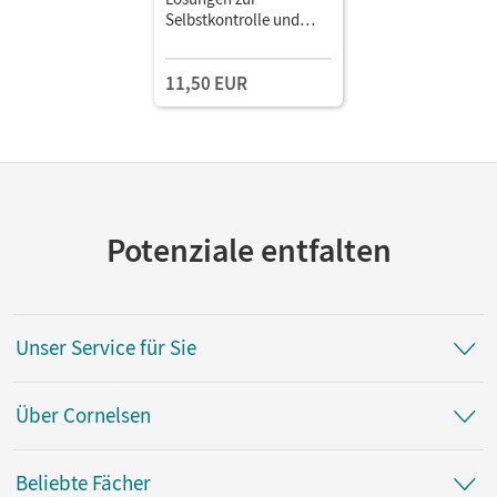
Selbstkontrolle und
Audiomaterial als
Download
11,50 EUR
Potenziale entfalten
Unser Service für Sie
Über Cornelsen
Beliebte Fächer