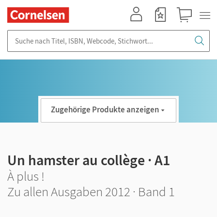
Mein Konto
Merkzettel
Warenkorb
Suche nach Titel, ISBN, Webcode, Stichwort...
Zugehörige Produkte anzeigen
Un hamster au collège · A1
À plus !
Zu allen Ausgaben 2012 · Band 1