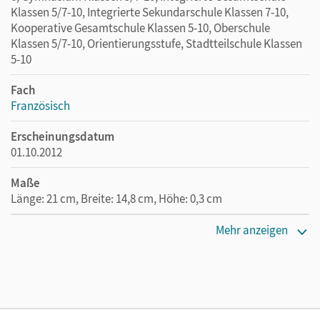
Klassen 5/7-10, Integrierte Sekundarschule Klassen 7-10,
Kooperative Gesamtschule Klassen 5-10, Oberschule
Klassen 5/7-10, Orientierungsstufe, Stadtteilschule Klassen
5-10
Fach
Französisch
Erscheinungsdatum
01.10.2012
Maße
Länge: 21 cm, Breite: 14,8 cm, Höhe: 0,3 cm
Verlag
Mehr anzeigen
Cornelsen Verlag
Autor/-in
Grabowski, Catherine