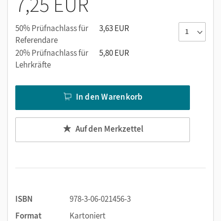
7,25 EUR
50% Prüfnachlass für
3,63 EUR
Referendare
20% Prüfnachlass für
5,80 EUR
Lehrkräfte
In den Warenkorb
Auf den Merkzettel
ISBN
978-3-06-021456-3
Format
Kartoniert