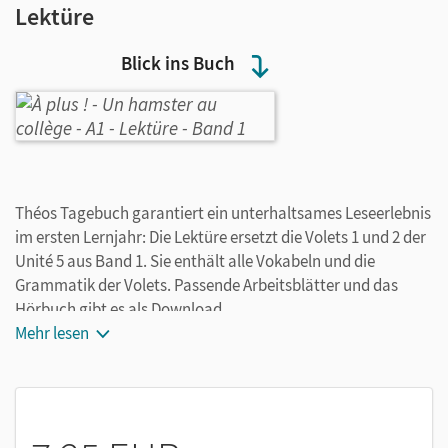
Lektüre
Blick ins Buch
Théos Tagebuch garantiert ein unterhaltsames Leseerlebnis
im ersten Lernjahr: Die Lektüre ersetzt die Volets 1 und 2 der
Unité 5 aus Band 1. Sie enthält alle Vokabeln und die
Grammatik der Volets. Passende Arbeitsblätter und das
Hörbuch gibt es als Download.
Mehr lesen