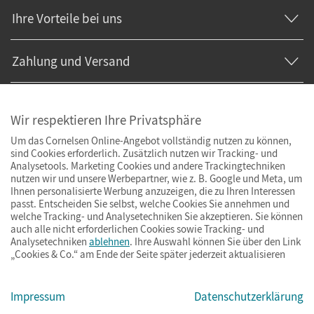
Ihre Vorteile bei uns
Zahlung und Versand
Wir respektieren Ihre Privatsphäre
Um das Cornelsen Online-Angebot vollständig nutzen zu können,
sind Cookies erforderlich. Zusätzlich nutzen wir Tracking- und
Analysetools. Marketing Cookies und andere Trackingtechniken
nutzen wir und unsere Werbepartner, wie z. B. Google und Meta, um
Ihnen personalisierte Werbung anzuzeigen, die zu Ihren Interessen
passt. Entscheiden Sie selbst, welche Cookies Sie annehmen und
welche Tracking- und Analysetechniken Sie akzeptieren. Sie können
auch alle nicht erforderlichen Cookies sowie Tracking- und
Analysetechniken
ablehnen
. Ihre Auswahl können Sie über den Link
„Cookies & Co.“ am Ende der Seite später jederzeit aktualisieren
Impressum
AGB
Datenschutz
Barrierefreiheit
Cookies & Co.
Impressum
Datenschutzerklärung
© Cornelsen Verlag 2026