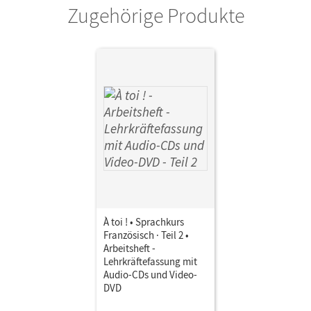
Zugehörige Produkte
Peter
À toi ! • Sprachkurs
Französisch · Teil 2 •
Arbeitsheft -
Lehrkräftefassung mit
Audio-CDs und Video-
DVD