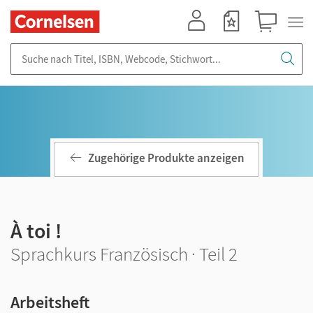
Mein Konto
Merkzettel
Warenkorb
Suche nach Titel, ISBN, Webcode, Stichwort...
Zugehörige Produkte anzeigen
À toi !
Sprachkurs Französisch · Teil 2
Arbeitsheft