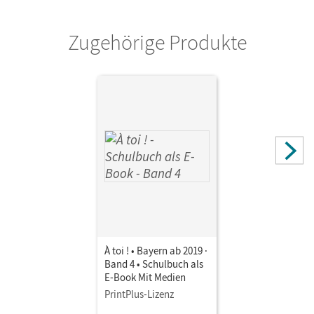
Zugehörige Produkte
À toi ! • Bayern ab 2019 ·
Band 4 • Schulbuch als
E-Book Mit Medien
PrintPlus-Lizenz