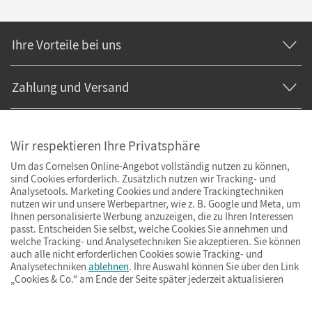
Ihre Vorteile bei uns
Zahlung und Versand
Wir respektieren Ihre Privatsphäre
Um das Cornelsen Online-Angebot vollständig nutzen zu können,
sind Cookies erforderlich. Zusätzlich nutzen wir Tracking- und
Analysetools. Marketing Cookies und andere Trackingtechniken
nutzen wir und unsere Werbepartner, wie z. B. Google und Meta, um
Ihnen personalisierte Werbung anzuzeigen, die zu Ihren Interessen
passt. Entscheiden Sie selbst, welche Cookies Sie annehmen und
welche Tracking- und Analysetechniken Sie akzeptieren. Sie können
auch alle nicht erforderlichen Cookies sowie Tracking- und
Analysetechniken
ablehnen
. Ihre Auswahl können Sie über den Link
„Cookies & Co.“ am Ende der Seite später jederzeit aktualisieren
Impressum
AGB
Datenschutz
Barrierefreiheit
Cookies & Co.