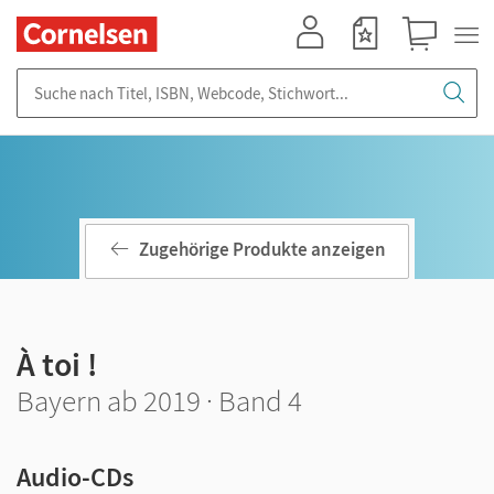
Mein Konto
Merkzettel
Warenkorb
Suche nach Titel, ISBN, Webcode, Stichwort...
Zugehörige Produkte anzeigen
À toi !
Bayern ab 2019 · Band 4
Audio-CDs