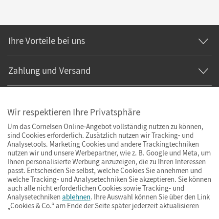
Ihre Vorteile bei uns
Zahlung und Versand
Wir respektieren Ihre Privatsphäre
Um das Cornelsen Online-Angebot vollständig nutzen zu können,
sind Cookies erforderlich. Zusätzlich nutzen wir Tracking- und
Analysetools. Marketing Cookies und andere Trackingtechniken
nutzen wir und unsere Werbepartner, wie z. B. Google und Meta, um
Ihnen personalisierte Werbung anzuzeigen, die zu Ihren Interessen
passt. Entscheiden Sie selbst, welche Cookies Sie annehmen und
welche Tracking- und Analysetechniken Sie akzeptieren. Sie können
auch alle nicht erforderlichen Cookies sowie Tracking- und
Analysetechniken
ablehnen
. Ihre Auswahl können Sie über den Link
„Cookies & Co.“ am Ende der Seite später jederzeit aktualisieren
Impressum
AGB
Datenschutz
Barrierefreiheit
Cookies & Co.