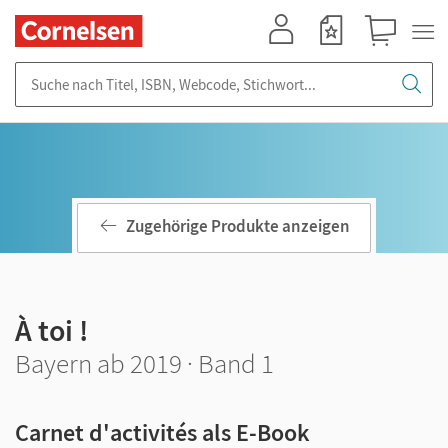
Mein Konto
Merkzettel
Warenkorb
Suche nach Titel, ISBN, Webcode, Stichwort...
Zugehörige Produkte anzeigen
À toi !
Bayern ab 2019 · Band 1
Carnet d'activités als E-Book