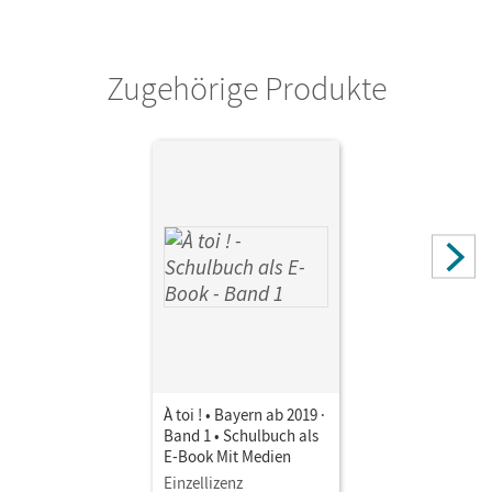
Verlag
Cornelsen Verlag
Zugehörige Produkte
À toi ! • Bayern ab 2019 ·
Band 1 • Schulbuch als
E-Book Mit Medien
Einzellizenz