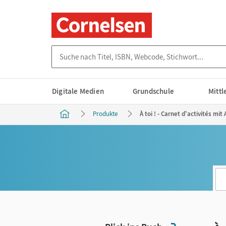
Suche nach Titel, ISBN, Webcode, Stichwort...
Digitale Medien
Grundschule
Mitt
Produkte
À toi ! - Carnet d'activités m