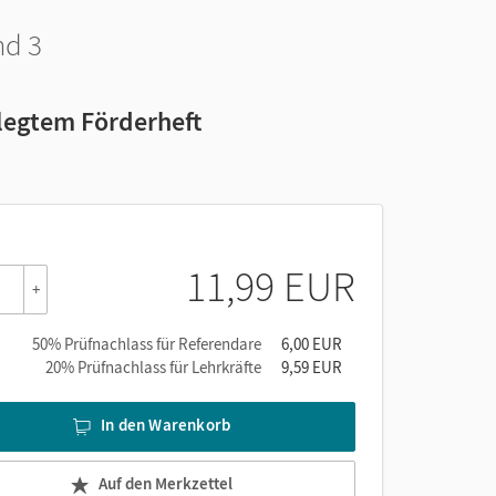
nd 3
elegtem Förderheft
11,99 EUR
+
50% Prüfnachlass für Referendare
6,00 EUR
20% Prüfnachlass für Lehrkräfte
9,59 EUR
In den Warenkorb
Auf den Merkzettel