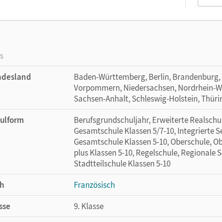
os
ndesland
Baden-Württemberg, Berlin, Brandenburg,
Vorpommern, Niedersachsen, Nordrhein-Wes
Sachsen-Anhalt, Schleswig-Holstein, Thür
ulform
Berufsgrundschuljahr, Erweiterte Realschul
Gesamtschule Klassen 5/7-10, Integrierte 
Gesamtschule Klassen 5-10, Oberschule, Ob
plus Klassen 5-10, Regelschule, Regionale 
Stadtteilschule Klassen 5-10
h
Französisch
sse
9. Klasse