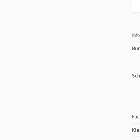
Inf
Bu
Sch
Fac
Kla