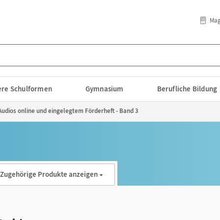
Mag
lere Schulformen
Gymnasium
Berufliche Bildung
it Audios online und eingelegtem Förderheft - Band 3
Zugehörige Produkte anzeigen