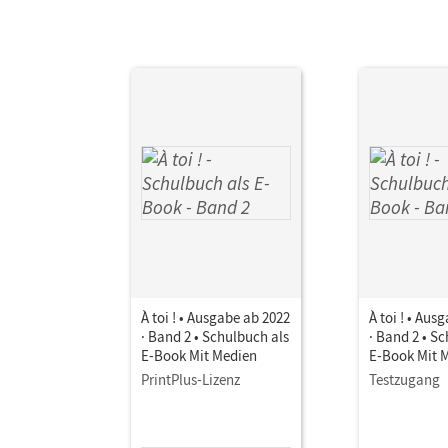
À toi ! • Ausgabe ab 2022
À toi ! • Aus
· Band 2 • Schulbuch als
· Band 2 • S
E-Book Mit Medien
E-Book Mit 
PrintPlus-Lizenz
Testzugang