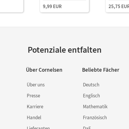
9,99 EUR
25,75 EU
Potenziale entfalten
Über Cornelsen
Beliebte Fächer
Über uns
Deutsch
Presse
Englisch
Karriere
Mathematik
Handel
Französisch
Lieferanten
DaF