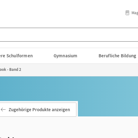
Mag
lere Schulformen
Gymnasium
Berufliche Bildung
Book - Band 2
Zugehörige Produkte anzeigen