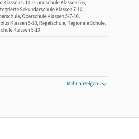
 Klassen 5-10, Grundschule Klassen 5-6,
ntegrierte Sekundarschule Klassen 7-10,
erschule, Oberschule Klassen 5/7-10,
 plus Klassen 5-10, Regelschule, Regionale Schule,
schule Klassen 5-10
Mehr anzeigen
en oder Privatpersonen, die nur mit dem E-Book