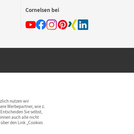
Cornelsen bei
hland beim Kauf im Cornelsen Onlineshop.
rsandkostenfrei innerhalb Deutschlands
zlich nutzen wir
ere Werbepartner, wie z.
Entscheiden Sie selbst,
önnen auch alle nicht
 über den Link „Cookies