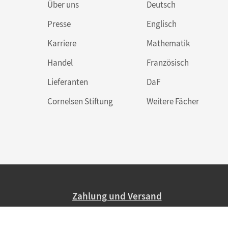
Über uns
Deutsch
Presse
Englisch
Karriere
Mathematik
Handel
Französisch
Lieferanten
DaF
Cornelsen Stiftung
Weitere Fächer
Zahlung und Versand
Nur 2,95 EUR Versandkosten in Deutsc