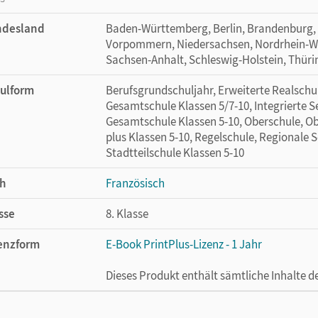
ndesland
Baden-Württemberg, Berlin, Brandenburg,
Vorpommern, Niedersachsen, Nordrhein-Wes
Sachsen-Anhalt, Schleswig-Holstein, Thür
ulform
Berufsgrundschuljahr, Erweiterte Realschul
Gesamtschule Klassen 5/7-10, Integrierte 
Gesamtschule Klassen 5-10, Oberschule, Ob
plus Klassen 5-10, Regelschule, Regionale 
Stadtteilschule Klassen 5-10
h
Französisch
sse
8. Klasse
enzform
E-Book PrintPlus-Lizenz - 1 Jahr
Dieses Produkt enthält sämtliche Inhalte 
cheinungsdatum
02.08.2021