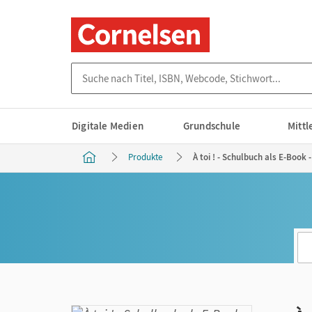
Suche nach Titel, ISBN, Webcode, Stichwort...
Digitale Medien
Grundschule
Mitt
Produkte
À toi ! - Schulbuch als E-Book 