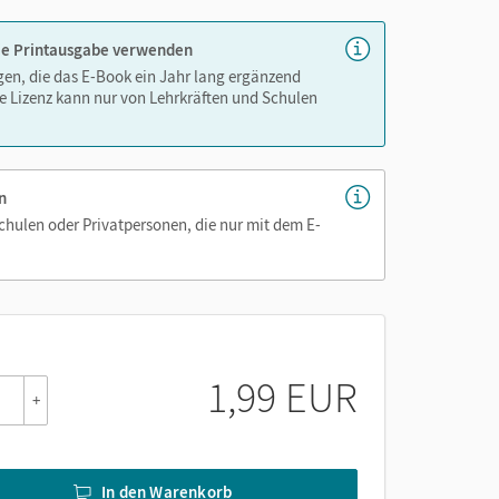
 die Printausgabe verwenden
igen, die das E-Book ein Jahr lang ergänzend
e Lizenz kann nur von Lehrkräften und Schulen
n
Schulen oder Privatpersonen, die nur mit dem E-
1,99 EUR
+
In den Warenkorb