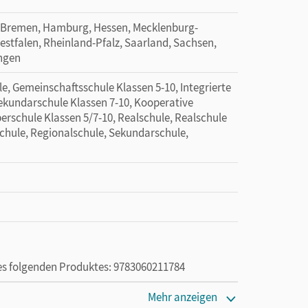
 Bremen, Hamburg, Hessen, Mecklenburg-
tfalen, Rheinland-Pfalz, Saarland, Sachsen,
ingen
e, Gemeinschaftsschule Klassen 5-10, Integrierte
Sekundarschule Klassen 7-10, Kooperative
erschule Klassen 5/7-10, Realschule, Realschule
Schule, Regionalschule, Sekundarschule,
des folgenden Produktes: 9783060211784
Mehr anzeigen