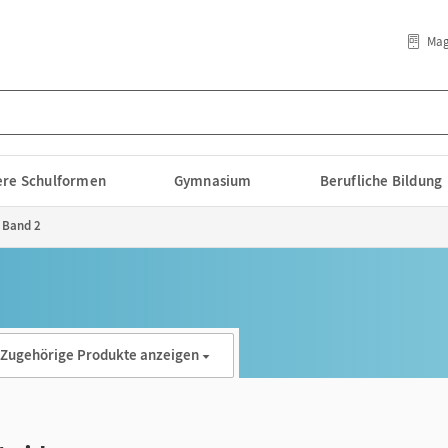
Mag
lere Schulformen
Gymnasium
Berufliche Bildung
- Band 2
Zugehörige Produkte anzeigen