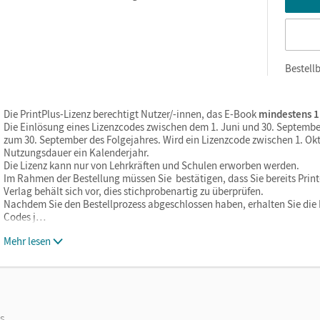
Bestellb
Die PrintPlus-Lizenz berechtigt Nutzer/-innen, das E-Book
mindestens 1
Die Einlösung eines Lizenzcodes zwischen dem 1. Juni und 30. Septembe
zum 30. September des Folgejahres. Wird ein Lizenzcode zwischen 1. Okt
Nutzungsdauer ein Kalenderjahr.
Die Lizenz kann nur von Lehrkräften und Schulen erworben werden.
Im Rahmen der Bestellung müssen Sie bestätigen, dass Sie bereits Print-
Verlag behält sich vor, dies stichprobenartig zu überprüfen.
Nachdem Sie den Bestellprozess abgeschlossen haben, erhalten Sie die L
Codes j…
Mehr lesen
os