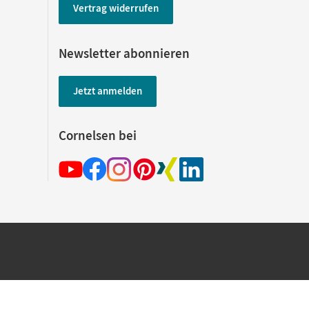
Vertrag widerrufen
Newsletter abonnieren
Jetzt anmelden
Cornelsen bei
hland beim Kauf im Cornelsen Onlineshop.