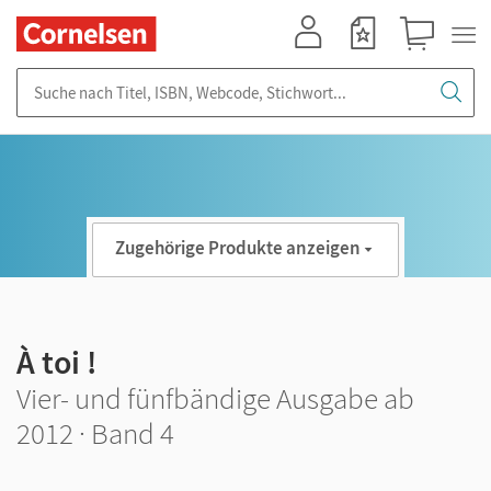
Mein Konto
Merkzettel
Warenkorb
Suche nach Titel, ISBN, Webcode, Stichwort...
Zugehörige Produkte anzeigen
À toi !
Vier- und fünfbändige Ausgabe ab
2012 · Band 4