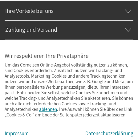
Ihre Vorteile bei uns
Zahlung und Versand
Wir respektieren Ihre Privatsphäre
Um das Cornelsen Online-Angebot vollständig nutzen zu können,
sind Cookies erforderlich. Zusätzlich nutzen wir Tracking- und
Analysetools. Marketing Cookies und andere Trackingtechniken
nutzen wir und unsere Werbepartner, wie z. B. Google und Meta, um
Ihnen personalisierte Werbung anzuzeigen, die zu Ihren Interessen
passt. Entscheiden Sie selbst, welche Cookies Sie annehmen und
welche Tracking- und Analysetechniken Sie akzeptieren. Sie können
auch alle nicht erforderlichen Cookies sowie Tracking- und
Analysetechniken
ablehnen
. Ihre Auswahl können Sie über den Link
„Cookies & Co.“ am Ende der Seite später jederzeit aktualisieren
Impressum
AGB
Datenschutz
Barrierefreiheit
Cookies & Co.
Impressum
Datenschutzerklärung
© Cornelsen Verlag 2026