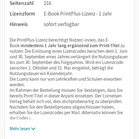
Seitenzahl
216
Lizenzform
E-Book PrintPlus-Lizenz - 1 Jahr
Hinweis
sofort verfügbar
Die PrintPlus-Lizenz berechtigt Nutzer/-innen, das E-
Book
mindestens 1 Jahr lang ergänzend zum Print-Titel
zu
nutzen: Die Einlösung eines Lizenzcodes zwischen dem 1. Juni
und 30. September eines Jahres verlängert die Nutzungsdauer
bis zum 30. September des Folgejahres. Wird ein Lizenzcode
zwischen 1. Oktober und 31. Mai eingelöst, beträgt die
Nutzungsdauer ein Kalenderjahr.
Die Lizenz kann nur von Lehrkräften und Schulen erworben
werden.
Im Rahmen der Bestellung müssen Sie bestätigen, dass Sie
bereits Print-Titel in dieser Anzahl einsetzen. Der Cornelsen
Verlag behält sich vor, dies stichprobenartig zu überprüfen.
Nachdem Sie den Bestellprozess abgeschlossen haben,
erhalten Sie die Lizenzcodes per Mail. Alternativ können Sie
die Codes j…
Mehr lesen