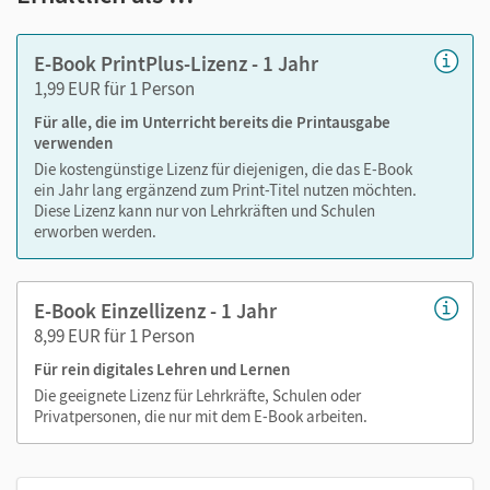
Markierungen setzen
Text ergänzen
E-Book PrintPlus-Lizenz - 1 Jahr
Lesezeichen hinzufügen
1,99 EUR für 1 Person
Suchen im Text
Für alle, die im Unterricht bereits die Printausgabe
Zoomen
verwenden
Die kostengünstige Lizenz für diejenigen, die das E-Book
ein Jahr lang ergänzend zum Print-Titel nutzen möchten.
Diese Lizenz kann nur von Lehrkräften und Schulen
erworben werden.
E-Book Einzellizenz - 1 Jahr
8,99 EUR für 1 Person
Für rein digitales Lehren und Lernen
Die geeignete Lizenz für Lehrkräfte, Schulen oder
Privatpersonen, die nur mit dem E-Book arbeiten.