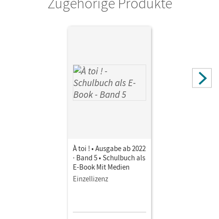
Zugehörige Produkte
Verlag
Cornelsen Verlag
À toi ! • Ausgabe ab 2022
· Band 5 • Schulbuch als
E-Book Mit Medien
Einzellizenz