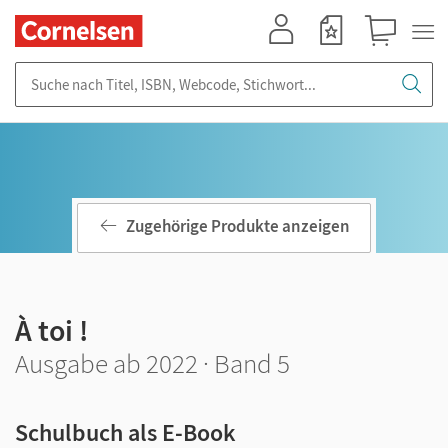
Mein Konto
Merkzettel
Warenkorb
Suche nach Titel, ISBN, Webcode, Stichwort...
Zugehörige Produkte anzeigen
À toi !
Ausgabe ab 2022 · Band 5
Schulbuch als E-Book