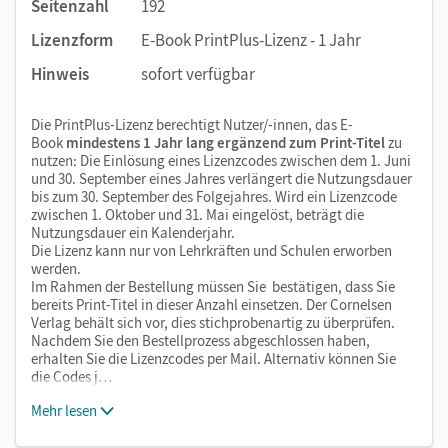
Seitenzahl
192
Lizenzform
E-Book PrintPlus-Lizenz - 1 Jahr
Hinweis
sofort verfügbar
Die PrintPlus-Lizenz berechtigt Nutzer/-innen, das E-
Book
mindestens 1 Jahr lang ergänzend zum Print-Titel
zu
nutzen: Die Einlösung eines Lizenzcodes zwischen dem 1. Juni
und 30. September eines Jahres verlängert die Nutzungsdauer
bis zum 30. September des Folgejahres. Wird ein Lizenzcode
zwischen 1. Oktober und 31. Mai eingelöst, beträgt die
Nutzungsdauer ein Kalenderjahr.
Die Lizenz kann nur von Lehrkräften und Schulen erworben
werden.
Im Rahmen der Bestellung müssen Sie bestätigen, dass Sie
bereits Print-Titel in dieser Anzahl einsetzen. Der Cornelsen
Verlag behält sich vor, dies stichprobenartig zu überprüfen.
Nachdem Sie den Bestellprozess abgeschlossen haben,
erhalten Sie die Lizenzcodes per Mail. Alternativ können Sie
die Codes j…
Mehr lesen