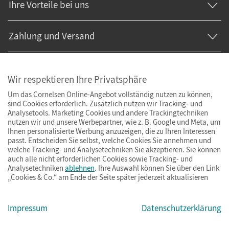
Ihre Vorteile bei uns
Zahlung und Versand
Wir respektieren Ihre Privatsphäre
Um das Cornelsen Online-Angebot vollständig nutzen zu können,
sind Cookies erforderlich. Zusätzlich nutzen wir Tracking- und
Analysetools. Marketing Cookies und andere Trackingtechniken
nutzen wir und unsere Werbepartner, wie z. B. Google und Meta, um
Ihnen personalisierte Werbung anzuzeigen, die zu Ihren Interessen
passt. Entscheiden Sie selbst, welche Cookies Sie annehmen und
welche Tracking- und Analysetechniken Sie akzeptieren. Sie können
auch alle nicht erforderlichen Cookies sowie Tracking- und
Analysetechniken
ablehnen
. Ihre Auswahl können Sie über den Link
„Cookies & Co.“ am Ende der Seite später jederzeit aktualisieren
Impressum
AGB
Datenschutz
Barrierefreiheit
Cookies & Co.
Impressum
Datenschutzerklärung
© Cornelsen Verlag 2026