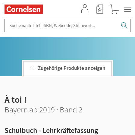
Mein Konto
Merkzettel
Warenkorb
Suche nach Titel, ISBN, Webcode, Stichwort...
Zugehörige Produkte anzeigen
À toi !
Bayern ab 2019 · Band 2
Schulbuch - Lehrkräftefassung