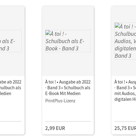
gabe ab 2022
À toi ! • Ausgabe ab 2022
À toi ! • A
chulbuch als
· Band 3 • Schulbuch als
· Band 3 • 
Medien
E-Book Mit Medien
mit Audios,
digitalen H
PrintPlus-Lizenz
2,99 EUR
25,75 EU