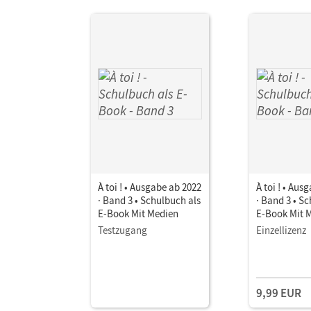
À toi ! • Ausgabe ab 2022
À toi ! • Aus
· Band 3 • Schulbuch als
· Band 3 • S
E-Book Mit Medien
E-Book Mit 
Testzugang
Einzellizenz
9,99 EUR