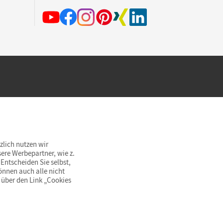
hland beim Kauf im Cornelsen Onlineshop.
rsandkostenfrei innerhalb Deutschlands
zlich nutzen wir
ere Werbepartner, wie z.
Entscheiden Sie selbst,
önnen auch alle nicht
 über den Link „Cookies