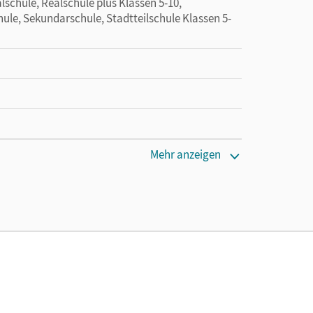
lschule, Realschule plus Klassen 5-10,
ule, Sekundarschule, Stadtteilschule Klassen 5-
Mehr anzeigen