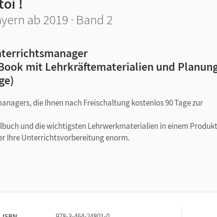
toi !
yern ab 2019 · Band 2
terrichtsmanager
Book mit Lehrkräftematerialien und Planung
ge)
managers, die Ihnen nach Freischaltung kostenlos 90 Tage zur
ulbuch und die wichtigsten Lehrwerkmaterialien in einem Produkt
er Ihre Unterrichtsvorbereitung enorm.
ISBN
978-3-464-24801-0