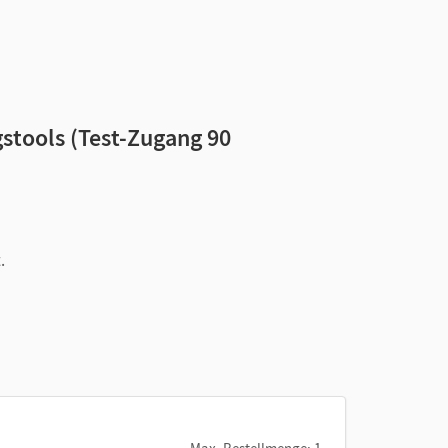
stools (Test-Zugang 90
.