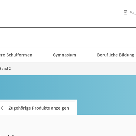
Mag
lere Schulformen
Gymnasium
Berufliche Bildung
 Band 2
Zugehörige Produkte anzeigen