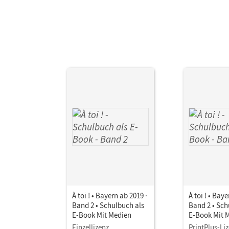
À toi ! • Bayern ab 2019 ·
À toi ! • Bay
Band 2 • Schulbuch als
Band 2 • Sch
E-Book Mit Medien
E-Book Mit 
Einzellizenz
PrintPlus-Li