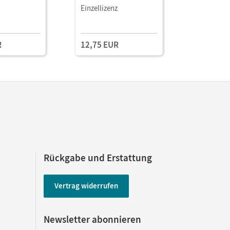
Einzellizenz
Testzuga
R
12,75 EUR
Rückgabe und Erstattung
Vertrag widerrufen
Newsletter abonnieren