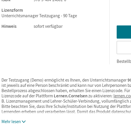
Lizenzform
Unterrichtsmanager Testzugang - 90 Tage
Hinweis
sofort verfügbar
Bestellb
Der Testzugang (Demo) ermöglicht es Ihnen, den Unterrichtsmanager
90
ist jeweils auf eine Person beschränkt und kann nur von Lehrpersonen 
Bestellprozess abgeschlossen haben, erhalten Sie einen Lizenzcode. Fü
Lizenzcode auf der Plattform
Lernen.Cornelsen
zu aktivieren:
lernen.co
B. Lizenzmanagement und Lehrer-Schüler-Verbindung, vollumfänglich 
Bitte beachten Sie, dass Ihre Schule/Institution bei Nutzung der Platt
Lernenden erheben und verarbeiten lässt. Damit das Produkt datensch
Mehr lesen