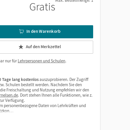
Max. Bestellmenge: 1
Gratis
In den Warenkorb
Auf den Merkzettel
ar nur für
Lehrpersonen und Schulen
.
 Tage lang kostenlos
auszuprobieren. Der Zugriff
bzw. Schulen bestellt werden. Nachdem Sie den
r die Freischaltung und Nutzung empfehlen wir den
rnelsen.de
. Dort stehen Ihnen alle Funktionen, wie z.
zur Verfügung.
form personenbezogene Daten von Lehrkräften und
utzkon…