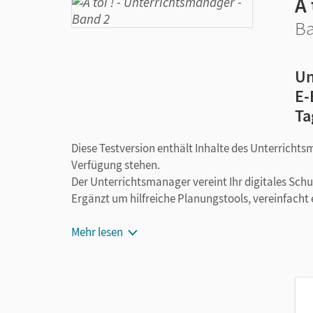
À 
Ba
Un
E-
Ta
Diese Testversion enthält Inhalte des Unterrichts
Verfügung stehen.
Der Unterrichtsmanager vereint Ihr digitales Sch
Ergänzt um hilfreiche Planungstools, vereinfacht 
Mehr lesen