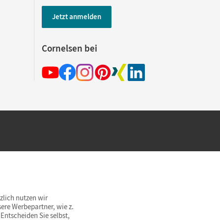
Jetzt anmelden
Cornelsen bei
hland beim Kauf im Cornelsen Onlineshop.
rsandkostenfrei innerhalb Deutschlands
zlich nutzen wir
ere Werbepartner, wie z.
Entscheiden Sie selbst,