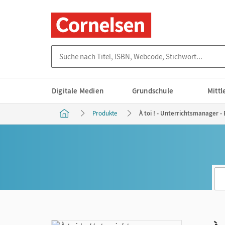
Suche nach Titel, ISBN, Webcode, Stichwort...
Digitale Medien
Grundschule
Mitt
Produkte
À toi ! - Unterrichtsmanager -