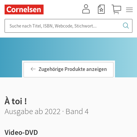
Mein Konto
Merkzettel
Warenkorb
Suche nach Titel, ISBN, Webcode, Stichwort...
Zugehörige Produkte anzeigen
À toi !
Ausgabe ab 2022 · Band 4
Video-DVD