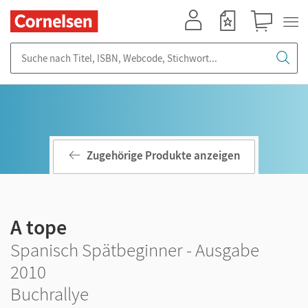
Mein Konto
Merkzettel
Warenkorb
Suche nach Titel, ISBN, Webcode, Stichwort...
Zugehörige Produkte anzeigen
A tope
Spanisch Spätbeginner - Ausgabe
2010
Buchrallye