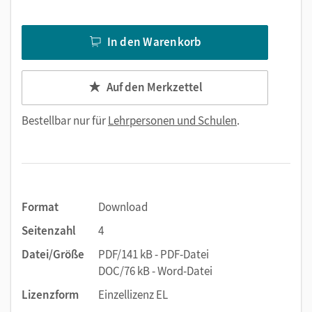
In den Warenkorb
Auf den Merkzettel
Bestellbar nur für
Lehrpersonen und Schulen
.
Format
Download
Seitenzahl
4
Datei/Größe
PDF/141 kB - PDF-Datei
DOC/76 kB - Word-Datei
Lizenzform
Einzellizenz EL