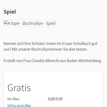
Spiel
Kennen sich Ihre Schüler/-innen im
A tope-
Schulbuch gut
aus? Mit unserer Buchrallye können Sie dies testen.
Erstellt von Frau Claudia Albrecht aus Baden-Württemberg.
Gratis
Im Abo:
0,00 EUR
Infos zum Abo