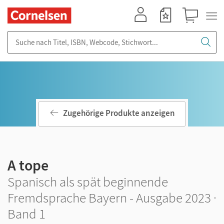
Mein Konto
Merkzettel
Warenkorb
Suche nach Titel, ISBN, Webcode, Stichwort...
Zugehörige Produkte anzeigen
A tope
Spanisch als spät beginnende
Fremdsprache Bayern - Ausgabe 2023 ·
Band 1