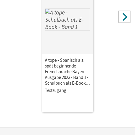
A tope • Spanisch als
spät beginnende
Fremdsprache Bayern -
Ausgabe 2023 · Band 1 •
Schulbuch als E-Book
Mit Medien
Testzugang