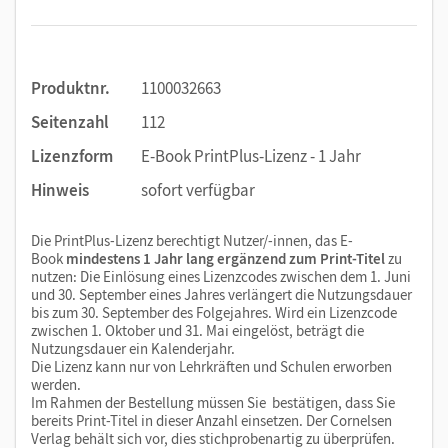
Produktnr.
1100032663
Seitenzahl
112
Lizenzform
E-Book PrintPlus-Lizenz - 1 Jahr
Hinweis
sofort verfügbar
Die PrintPlus-Lizenz berechtigt Nutzer/-innen, das E-
Book
mindestens 1 Jahr lang ergänzend zum Print-Titel
zu
nutzen: Die Einlösung eines Lizenzcodes zwischen dem 1. Juni
und 30. September eines Jahres verlängert die Nutzungsdauer
bis zum 30. September des Folgejahres. Wird ein Lizenzcode
zwischen 1. Oktober und 31. Mai eingelöst, beträgt die
Nutzungsdauer ein Kalenderjahr.
Die Lizenz kann nur von Lehrkräften und Schulen erworben
werden.
Im Rahmen der Bestellung müssen Sie bestätigen, dass Sie
bereits Print-Titel in dieser Anzahl einsetzen. Der Cornelsen
Verlag behält sich vor, dies stichprobenartig zu überprüfen.