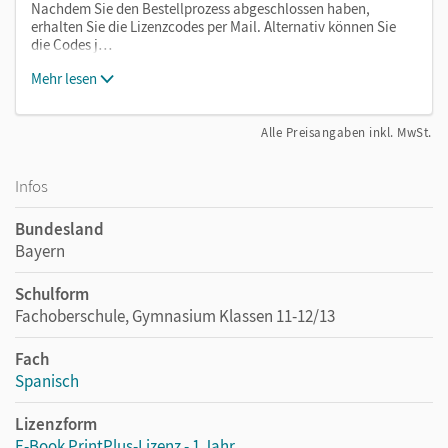
Nachdem Sie den Bestellprozess abgeschlossen haben,
erhalten Sie die Lizenzcodes per Mail. Alternativ können Sie
die Codes j…
Mehr lesen
Alle Preisangaben inkl. MwSt.
Infos
Bundesland
Bayern
Schulform
Fachoberschule, Gymnasium Klassen 11-12/13
Fach
Spanisch
Lizenzform
E-Book PrintPlus-Lizenz - 1 Jahr