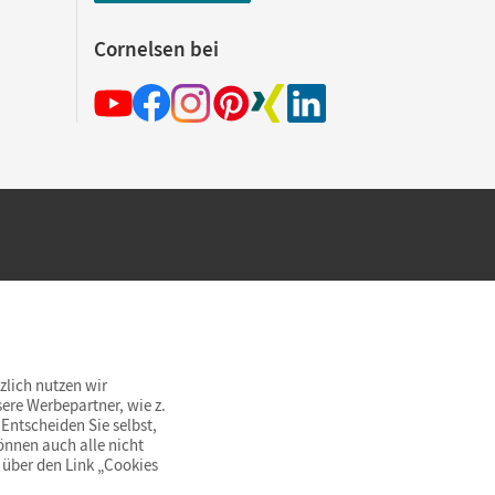
Cornelsen bei
hland beim Kauf im Cornelsen Onlineshop.
rsandkostenfrei innerhalb Deutschlands
zlich nutzen wir
ere Werbepartner, wie z.
Entscheiden Sie selbst,
önnen auch alle nicht
 über den Link „Cookies