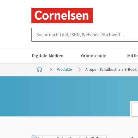
Suche nach Titel, ISBN, Webcode, Stichwort...
Digitale Medien
Grundschule
Mitt
Produkte
A tope - Schulbuch als E-Book