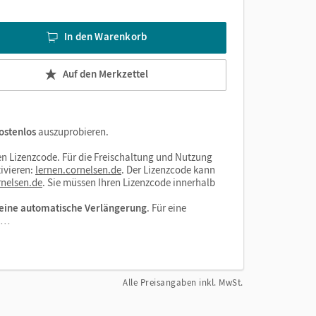
In den Warenkorb
Auf den Merkzettel
ostenlos
auszuprobieren.
n Lizenzcode. Für die Freischaltung und Nutzung
ivieren:
lernen.cornelsen.de
. Der Lizenzcode kann
nelsen.de
. Sie müssen Ihren Lizenzcode innerhalb
eine automatische Verlängerung
. Für eine
el…
Alle Preisangaben inkl. MwSt.