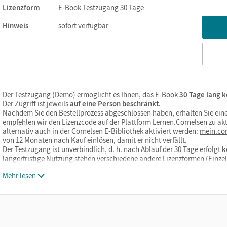
Lizenzform
E-Book Testzugang 30 Tage
Hinweis
sofort verfügbar
Der Testzugang (Demo) ermöglicht es Ihnen, das E-Book
30 Tage lang k
Der Zugriff ist jeweils
auf eine Person beschränkt
.
Nachdem Sie den Bestellprozess abgeschlossen haben, erhalten Sie eine
empfehlen wir den Lizenzcode auf der Plattform Lernen.Cornelsen zu akt
alternativ auch in der Cornelsen E-Bibliothek aktiviert werden:
mein.cor
von 12 Monaten nach Kauf einlösen, damit er nicht verfällt.
Der Testzugang ist unverbindlich, d. h. nach Ablauf der 30 Tage erfolgt
k
längerfristige Nutzung stehen verschiedene andere Lizenzformen (Einz
Mehr lesen