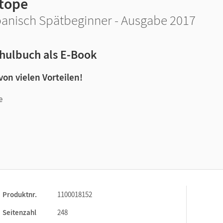
 tope
anisch Spätbeginner - Ausgabe 2017
hulbuch als E-Book
 von vielen Vorteilen!
e
n und Lernen:
Produktnr.
1100018152
Seitenzahl
248