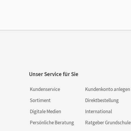
Liz
Ver
Aut
Unser Service für Sie
Kundenservice
Kundenkonto anlegen
Sortiment
Direktbestellung
Digitale Medien
International
Persönliche Beratung
Ratgeber Grundschule