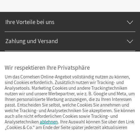
Ihre Vorteile bei uns
Zahlung und Versand
Wir respektieren Ihre Privatsphäre
Um das Cornelsen Online-Angebot vollständig nutzen zu können,
sind Cookies erforderlich. Zusätzlich nutzen wir Tracking- und
Analysetools. Marketing Cookies und andere Trackingtechniken
nutzen wir und unsere Werbepartner, wie z. B. Google und Meta, um
Ihnen personalisierte Werbung anzuzeigen, die zu Ihren Interessen
passt. Entscheiden Sie selbst, welche Cookies Sie annehmen und
welche Tracking- und Analysetechniken Sie akzeptieren. Sie können
auch alle nicht erforderlichen Cookies sowie Tracking- und
Analysetechniken
ablehnen
. Ihre Auswahl können Sie über den Link
„Cookies & Co.“ am Ende der Seite später jederzeit aktualisieren
Impressum
AGB
Datenschutz
Barrierefreiheit
Cookies & Co.