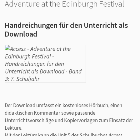
Adventure at the Edinburgh Festival
Handreichungen für den Unterricht als
Download
Der Download umfasst ein kostenloses Hörbuch, einen
didaktischen Kommentar sowie passende
Unterrichtsvorschläge und Kopiervorlagen zum Einsatz der
Lektüre.
Mit der Lektüre kann die Unit 5 des Schulbuches
Access