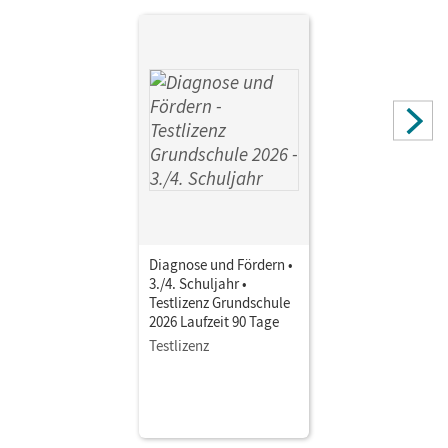
Niemitz-Rossant, Cecile J.
Diagnose und Fördern •
3./4. Schuljahr •
Testlizenz Grundschule
2026 Laufzeit 90 Tage
Testlizenz