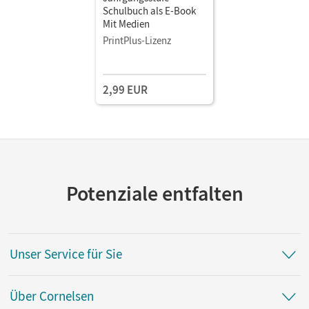
Schulbuch als E-Book
Mit Medien
PrintPlus-Lizenz
2,99 EUR
Potenziale entfalten
Unser Service für Sie
Über Cornelsen