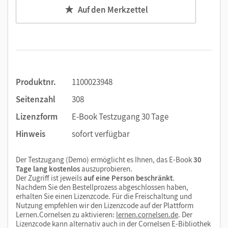
Auf den Merkzettel
Produktnr.
1100023948
Seitenzahl
308
Lizenzform
E-Book Testzugang 30 Tage
Hinweis
sofort verfügbar
Der Testzugang (Demo) ermöglicht es Ihnen, das E-Book
30
Tage lang kostenlos
auszuprobieren.
Der Zugriff ist jeweils
auf eine Person beschränkt
.
Nachdem Sie den Bestellprozess abgeschlossen haben,
erhalten Sie einen Lizenzcode. Für die Freischaltung und
Nutzung empfehlen wir den Lizenzcode auf der Plattform
Lernen.Cornelsen zu aktivieren:
lernen.cornelsen.de
. Der
Lizenzcode kann alternativ auch in der Cornelsen E-Bibliothek