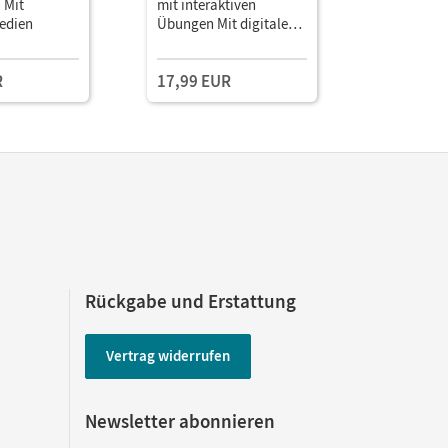
- Mit
mit interaktiven
Mit digit
Medien
Übungen Mit digitalen
Medien
R
17,99 EUR
11,99 E
Rückgabe und Erstattung
Vertrag widerrufen
Newsletter abonnieren