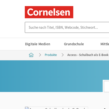
Suche nach Titel, ISBN, Webcode, Stichwort...
Digitale Medien
Grundschule
Mitt
Produkte
Access - Schulbuch als E-Book 