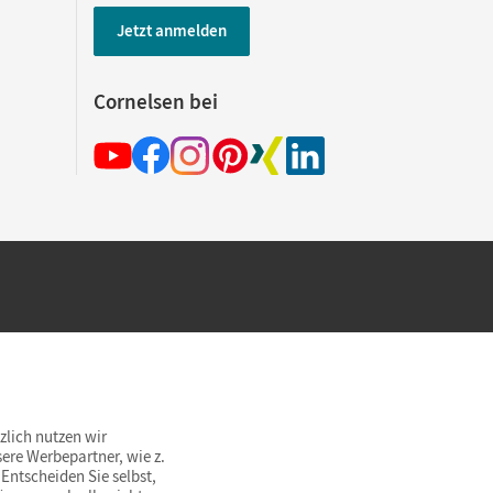
Jetzt anmelden
Cornelsen bei
hland beim Kauf im Cornelsen Onlineshop.
rsandkostenfrei innerhalb Deutschlands
zlich nutzen wir
ere Werbepartner, wie z.
Entscheiden Sie selbst,