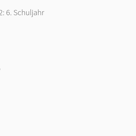
 6. Schuljahr
e