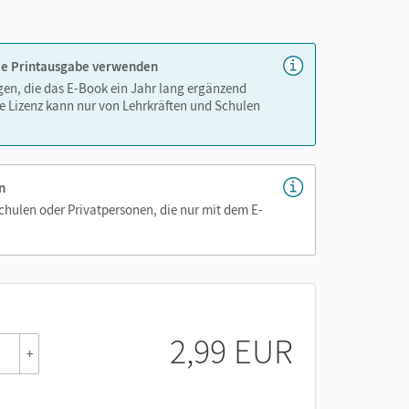
nnen
 die Printausgabe verwenden
igen, die das E-Book ein Jahr lang ergänzend
e Lizenz kann nur von Lehrkräften und Schulen
n
Schulen oder Privatpersonen, die nur mit dem E-
2,99 EUR
+