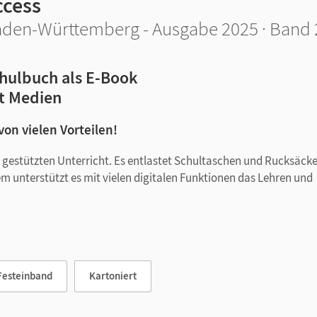
ccess
den-Württemberg - Ausgabe 2025 · Band 2:
hulbuch als E-Book
t Medien
 von vielen Vorteilen!
tal gestützten Unterricht. Es entlastet Schultaschen und Rucksäck
em unterstützt es mit vielen digitalen Funktionen das Lehren und
Festeinband
Kartoniert