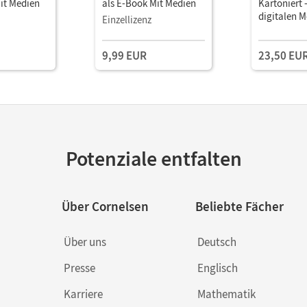
it Medien
als E-Book Mit Medien
Kartoniert 
digitalen 
Einzellizenz
9,99 EUR
23,50 EU
Potenziale entfalten
Über Cornelsen
Beliebte Fächer
Über uns
Deutsch
Presse
Englisch
Karriere
Mathematik