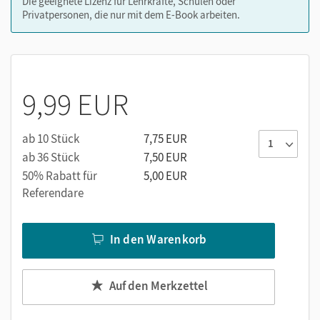
Die geeignete Lizenz für Lehrkräfte, Schulen oder
Privatpersonen, die nur mit dem E-Book arbeiten.
9,99 EUR
ab 10 Stück
7,75 EUR
ab 36 Stück
7,50 EUR
50% Rabatt für
5,00 EUR
Referendare
In den Warenkorb
Auf den Merkzettel