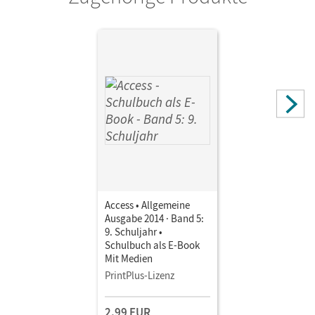
Access • Allgemeine
Ausgabe 2014 · Band 5:
9. Schuljahr •
Schulbuch als E-Book
Mit Medien
PrintPlus-Lizenz
2,99 EUR