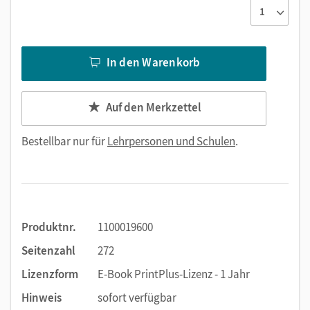
In den Warenkorb
Auf den Merkzettel
Bestellbar nur für
Lehrpersonen und Schulen
.
Produktnr.
1100019600
Seitenzahl
272
Lizenzform
E-Book PrintPlus-Lizenz - 1 Jahr
Hinweis
sofort verfügbar