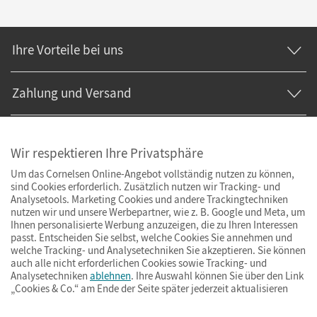
Ihre Vorteile bei uns
Zahlung und Versand
Wir respektieren Ihre Privatsphäre
Um das Cornelsen Online-Angebot vollständig nutzen zu können,
sind Cookies erforderlich. Zusätzlich nutzen wir Tracking- und
Analysetools. Marketing Cookies und andere Trackingtechniken
nutzen wir und unsere Werbepartner, wie z. B. Google und Meta, um
Ihnen personalisierte Werbung anzuzeigen, die zu Ihren Interessen
passt. Entscheiden Sie selbst, welche Cookies Sie annehmen und
welche Tracking- und Analysetechniken Sie akzeptieren. Sie können
auch alle nicht erforderlichen Cookies sowie Tracking- und
Analysetechniken
ablehnen
. Ihre Auswahl können Sie über den Link
„Cookies & Co.“ am Ende der Seite später jederzeit aktualisieren
Impressum
AGB
Datenschutz
Barrierefreiheit
Cookies & Co.