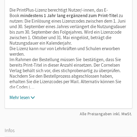
Die PrintPlus-Lizenz berechtigt Nutzer/-innen, das E-
Book
mindestens 1 Jahr lang ergänzend zum Print-Titel
zu
nutzen: Die Einlösung eines Lizenzcodes zwischen dem 1. Juni
und 30. September eines Jahres verlängert die Nutzungsdauer
bis zum 30. September des Folgejahres. Wird ein Lizenzcode
zwischen 1. Oktober und 31. Mai eingelöst, beträgt die
Nutzungsdauer ein Kalenderjahr.
Die Lizenz kann nur von Lehrkräften und Schulen erworben
werden.
Im Rahmen der Bestellung müssen Sie bestätigen, dass Sie
bereits Print-Titel in dieser Anzahl einsetzen. Der Cornelsen
Verlag behält sich vor, dies stichprobenartig zu überprüfen.
Nachdem Sie den Bestellprozess abgeschlossen haben,
erhalten Sie die Lizenzcodes per Mail. Alternativ können Sie
die Codes j…
Mehr lesen
Alle Preisangaben inkl. MwSt.
Infos