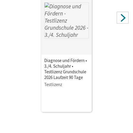
Harger, Laurence; Niemitz-Rossant, Cecile J.
Diagnose und Fördern •
3./4. Schuljahr •
Testlizenz Grundschule
2026 Laufzeit 90 Tage
Testlizenz