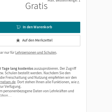
Max. Bestellmenge: 1
Gratis
In den Warenkorb
Auf den Merkzettel
ar nur für
Lehrpersonen und Schulen
.
 Tage lang kostenlos
auszuprobieren. Der Zugriff
bzw. Schulen bestellt werden. Nachdem Sie den
r die Freischaltung und Nutzung empfehlen wir den
rnelsen.de
. Dort stehen Ihnen alle Funktionen, wie z.
zur Verfügung.
form personenbezogene Daten von Lehrkräften und
utzkon…