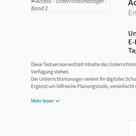
A
En
Un
E-
Ta
Diese Testversion enthält Inhalte des Unterrichts
Verfügung stehen.
Der Unterrichtsmanager vereint Ihr digitales Sch
Ergänzt um hilfreiche Planungstools, vereinfacht 
Mehr lesen