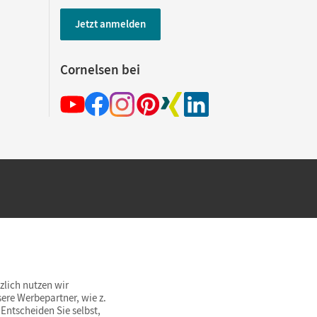
Jetzt anmelden
Cornelsen bei
hland beim Kauf im Cornelsen Onlineshop.
rsandkostenfrei innerhalb Deutschlands
zlich nutzen wir
ere Werbepartner, wie z.
Entscheiden Sie selbst,