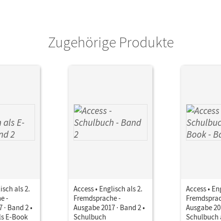
Zugehörige Produkte
isch als 2.
Access • Englisch als 2.
Access • Eng
e -
Fremdsprache -
Fremdsprac
 · Band 2 •
Ausgabe 2017 · Band 2 •
Ausgabe 201
ls E-Book
Schulbuch
Schulbuch 