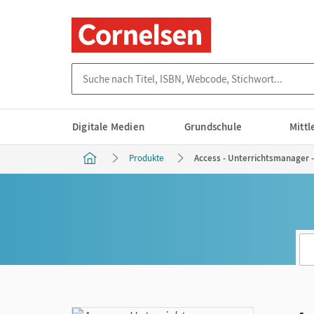
Suche nach Titel, ISBN, Webcode, Stichwort...
Digitale Medien
Grundschule
Mitt
Produkte
Access - Unterrichtsmanager 