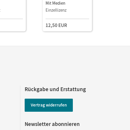
Mit Medien
Mit Medie
z
Einzellizenz
Testzuga
12,50 EUR
Rückgabe und Erstattung
Vertrag widerrufen
Newsletter abonnieren