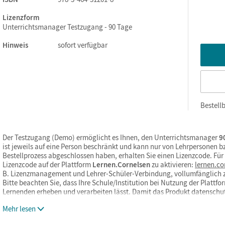
Lizenzform
Unterrichtsmanager Testzugang - 90 Tage
Hinweis
sofort verfügbar
Bestellb
Der Testzugang (Demo) ermöglicht es Ihnen, den Unterrichtsmanager
90
ist jeweils auf eine Person beschränkt und kann nur von Lehrpersonen 
Bestellprozess abgeschlossen haben, erhalten Sie einen Lizenzcode. Fü
Lizenzcode auf der Plattform
Lernen.Cornelsen
zu aktivieren:
lernen.co
B. Lizenzmanagement und Lehrer-Schüler-Verbindung, vollumfänglich 
Bitte beachten Sie, dass Ihre Schule/Institution bei Nutzung der Platt
Lernenden erheben und verarbeiten lässt. Damit das Produkt datensch
Mehr lesen