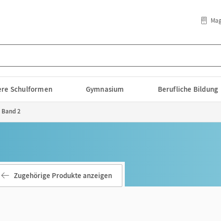
Mag
lere Schulformen
Gymnasium
Berufliche Bildung
- Band 2
Zugehörige Produkte anzeigen