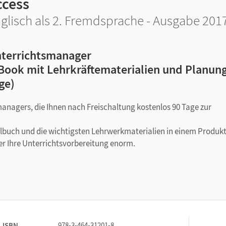
ccess
glisch als 2. Fremdsprache - Ausgabe 2017
terrichtsmanager
Book mit Lehrkräftematerialien und Planung
ge)
managers, die Ihnen nach Freischaltung kostenlos 90 Tage zur
ulbuch und die wichtigsten Lehrwerkmaterialien in einem Produkt
er Ihre Unterrichtsvorbereitung enorm.
ISBN
978-3-464-31201-8