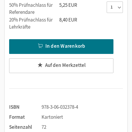
50% Prüfnachlass für
5,25 EUR
Referendare
20% Prüfnachlass für
8,40 EUR
Lehrkräfte
In den Warenkorb
Auf den Merkzettel
ISBN
978-3-06-032378-4
Format
Kartoniert
Seitenzahl
72