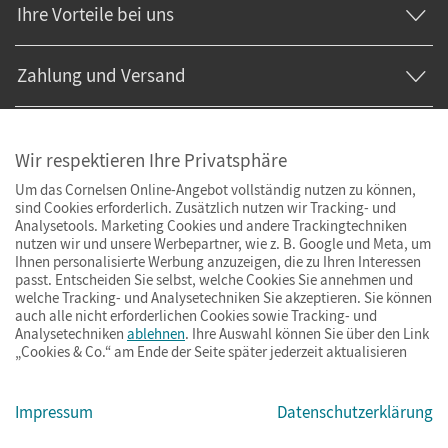
Ihre Vorteile bei uns
Zahlung und Versand
Wir respektieren Ihre Privatsphäre
Um das Cornelsen Online-Angebot vollständig nutzen zu können,
sind Cookies erforderlich. Zusätzlich nutzen wir Tracking- und
Analysetools. Marketing Cookies und andere Trackingtechniken
nutzen wir und unsere Werbepartner, wie z. B. Google und Meta, um
Ihnen personalisierte Werbung anzuzeigen, die zu Ihren Interessen
passt. Entscheiden Sie selbst, welche Cookies Sie annehmen und
welche Tracking- und Analysetechniken Sie akzeptieren. Sie können
auch alle nicht erforderlichen Cookies sowie Tracking- und
Analysetechniken
ablehnen
. Ihre Auswahl können Sie über den Link
„Cookies & Co.“ am Ende der Seite später jederzeit aktualisieren
Impressum
AGB
Datenschutz
Barrierefreiheit
Cookies & Co.
Impressum
Datenschutzerklärung
© Cornelsen Verlag 2026