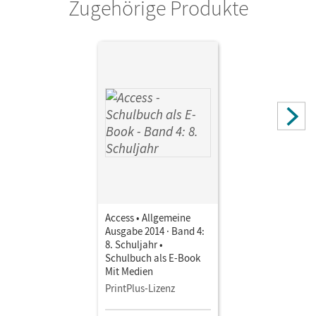
Zugehörige Produkte
Autor/-in
Tröger, Uwe
Access • Allgemeine
Ausgabe 2014 · Band 4:
8. Schuljahr •
Schulbuch als E-Book
Mit Medien
PrintPlus-Lizenz