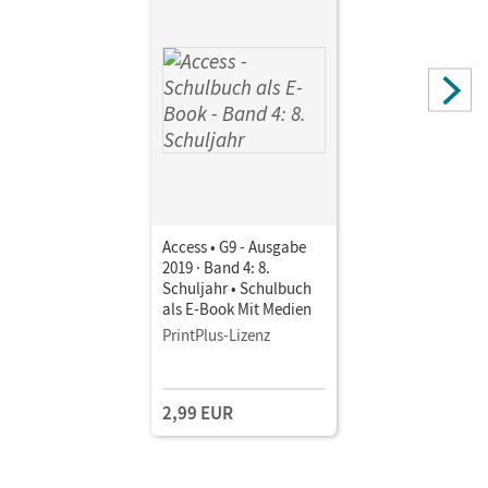
Access • G9 - Ausgabe
2019 · Band 4: 8.
Schuljahr • Schulbuch
als E-Book Mit Medien
PrintPlus-Lizenz
2,99 EUR