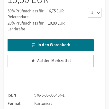
50% Prüfnachlass für
6,75 EUR
Referendare
20% Prüfnachlass für
10,80 EUR
Lehrkräfte
In den Warenkorb
Auf den Merkzettel
ISBN
978-3-06-036454-1
Format
Kartoniert