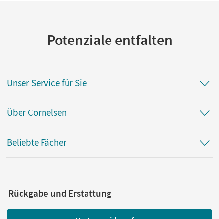
Potenziale entfalten
Unser Service für Sie
Über Cornelsen
Beliebte Fächer
Rückgabe und Erstattung