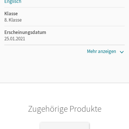
Englisch
Klasse
8. Klasse
Erscheinungsdatum
25.01.2021
Maße
Mehr anzeigen
Länge: 29,7 cm, Breite: 21 cm, Höhe: 0,3 cm
Verlag
Cornelsen Verlag
Zugehörige Produkte