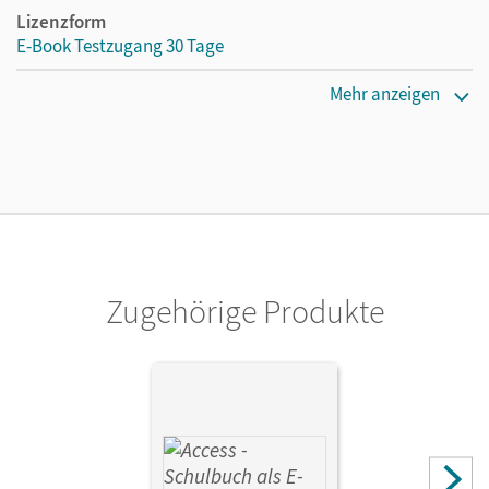
Lizenzform
E-Book Testzugang 30 Tage
Erscheinungsdatum
Mehr anzeigen
01.11.2023
Lizenztext
Kostenloser Zugang, um das E-Book 30 Tage lang zu testen
Verlag
Cornelsen Verlag
Zugehörige Produkte