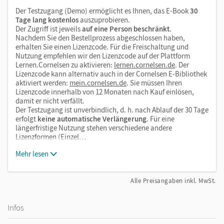
Der Testzugang (Demo) ermöglicht es Ihnen, das E-Book
30
Tage lang kostenlos
auszuprobieren.
Der Zugriff ist jeweils
auf eine Person beschränkt
.
Nachdem Sie den Bestellprozess abgeschlossen haben,
erhalten Sie einen Lizenzcode. Für die Freischaltung und
Nutzung empfehlen wir den Lizenzcode auf der Plattform
Lernen.Cornelsen zu aktivieren:
lernen.cornelsen.de
. Der
Lizenzcode kann alternativ auch in der Cornelsen E-Bibliothek
aktiviert werden:
mein.cornelsen.de
. Sie müssen Ihren
Lizenzcode innerhalb von 12 Monaten nach Kauf einlösen,
damit er nicht verfällt.
Der Testzugang ist unverbindlich, d. h. nach Ablauf der 30 Tage
erfolgt
keine automatische Verlängerung
. Für eine
längerfristige Nutzung stehen verschiedene andere
Lizenzformen (Einzel…
Mehr lesen
Alle Preisangaben inkl. MwSt.
Infos