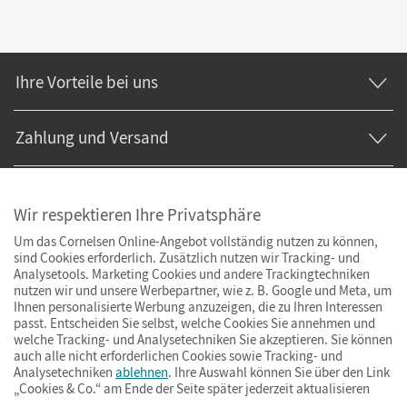
Ihre Vorteile bei uns
Zahlung und Versand
Wir respektieren Ihre Privatsphäre
Um das Cornelsen Online-Angebot vollständig nutzen zu können,
sind Cookies erforderlich. Zusätzlich nutzen wir Tracking- und
Analysetools. Marketing Cookies und andere Trackingtechniken
nutzen wir und unsere Werbepartner, wie z. B. Google und Meta, um
Ihnen personalisierte Werbung anzuzeigen, die zu Ihren Interessen
passt. Entscheiden Sie selbst, welche Cookies Sie annehmen und
welche Tracking- und Analysetechniken Sie akzeptieren. Sie können
auch alle nicht erforderlichen Cookies sowie Tracking- und
Analysetechniken
ablehnen
. Ihre Auswahl können Sie über den Link
„Cookies & Co.“ am Ende der Seite später jederzeit aktualisieren
Impressum
AGB
Datenschutz
Barrierefreiheit
Cookies & Co.