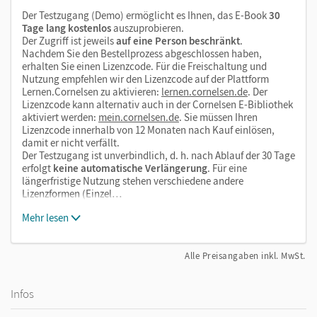
Der Testzugang (Demo) ermöglicht es Ihnen, das E-Book
30
Tage lang kostenlos
auszuprobieren.
Der Zugriff ist jeweils
auf eine Person beschränkt
.
Nachdem Sie den Bestellprozess abgeschlossen haben,
erhalten Sie einen Lizenzcode. Für die Freischaltung und
Nutzung empfehlen wir den Lizenzcode auf der Plattform
Lernen.Cornelsen zu aktivieren:
lernen.cornelsen.de
. Der
Lizenzcode kann alternativ auch in der Cornelsen E-Bibliothek
aktiviert werden:
mein.cornelsen.de
. Sie müssen Ihren
Lizenzcode innerhalb von 12 Monaten nach Kauf einlösen,
damit er nicht verfällt.
Der Testzugang ist unverbindlich, d. h. nach Ablauf der 30 Tage
erfolgt
keine automatische Verlängerung
. Für eine
längerfristige Nutzung stehen verschiedene andere
Lizenzformen (Einzel…
Mehr lesen
Alle Preisangaben inkl. MwSt.
Infos