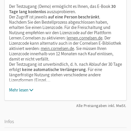
Der Testzugang (Demo) ermöglicht es Ihnen, das E-Book
30
Tage lang kostenlos
auszuprobieren.
Der Zugriff ist jeweils
auf eine Person beschränkt
.
Nachdem Sie den Bestellprozess abgeschlossen haben,
erhalten Sie einen Lizenzcode. Für die Freischaltung und
Nutzung empfehlen wir den Lizenzcode auf der Plattform
Lernen.Cornelsen zu aktivieren:
lernen.cornelsen.de
. Der
Lizenzcode kann alternativ auch in der Cornelsen E-Bibliothek
aktiviert werden:
mein.cornelsen.de
. Sie müssen Ihren
Lizenzcode innerhalb von 12 Monaten nach Kauf einlösen,
damit er nicht verfällt.
Der Testzugang ist unverbindlich, d. h. nach Ablauf der 30 Tage
erfolgt
keine automatische Verlängerung
. Für eine
längerfristige Nutzung stehen verschiedene andere
Lizenzformen (Einzel…
Mehr lesen
Alle Preisangaben inkl. MwSt.
Infos