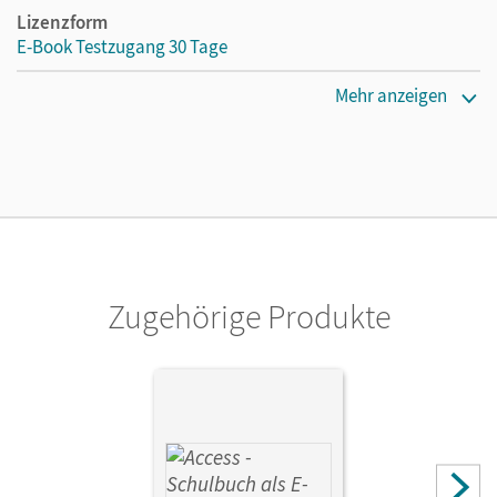
Lizenzform
E-Book Testzugang 30 Tage
Erscheinungsdatum
Mehr anzeigen
01.07.2025
Lizenztext
Kostenloser Zugang, um das E-Book 30 Tage lang zu testen
Verlag
Cornelsen Verlag
Zugehörige Produkte