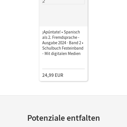
¡Apúntate! • Spanisch
als 2. Fremdsprache -
Ausgabe 2024 · Band 2 •
Schulbuch Festeinband
- Mit digitalen Medien
24,99 EUR
Potenziale entfalten