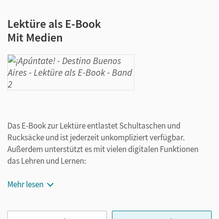
Lektüre als E-Book
Mit Medien
Das E-Book zur Lektüre entlastet Schultaschen und
Rucksäcke und ist jederzeit unkompliziert verfügbar.
Außerdem unterstützt es mit vielen digitalen Funktionen
das Lehren und Lernen:
Notizen erstellen
Mehr lesen
Markierungen und Lesezeichen setzen
Text ergänzen