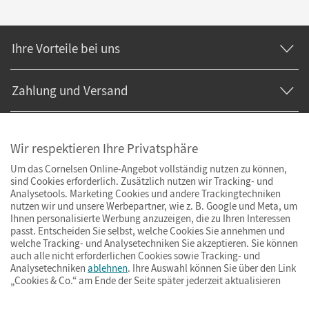
Ihre Vorteile bei uns
Zahlung und Versand
Wir respektieren Ihre Privatsphäre
Um das Cornelsen Online-Angebot vollständig nutzen zu können,
sind Cookies erforderlich. Zusätzlich nutzen wir Tracking- und
Analysetools. Marketing Cookies und andere Trackingtechniken
nutzen wir und unsere Werbepartner, wie z. B. Google und Meta, um
Ihnen personalisierte Werbung anzuzeigen, die zu Ihren Interessen
passt. Entscheiden Sie selbst, welche Cookies Sie annehmen und
welche Tracking- und Analysetechniken Sie akzeptieren. Sie können
auch alle nicht erforderlichen Cookies sowie Tracking- und
Analysetechniken
ablehnen
. Ihre Auswahl können Sie über den Link
„Cookies & Co.“ am Ende der Seite später jederzeit aktualisieren
Impressum
AGB
Datenschutz
Barrierefreiheit
Cookies & Co.