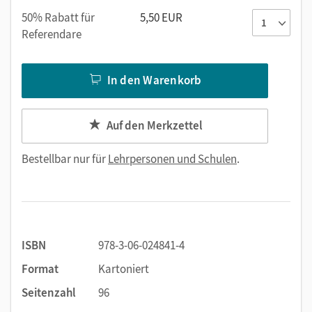
50% Rabatt für
5,50 EUR
Referendare
In den Warenkorb
Auf den Merkzettel
Bestellbar nur für
Lehrpersonen und Schulen
.
ISBN
978-3-06-024841-4
Format
Kartoniert
Seitenzahl
96