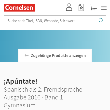
Mein Konto
Merkzettel
Warenkorb
Suche nach Titel, ISBN, Webcode, Stichwort...
Zugehörige Produkte anzeigen
¡Apúntate!
Spanisch als 2. Fremdsprache -
Ausgabe 2016 · Band 1
Gymnasium