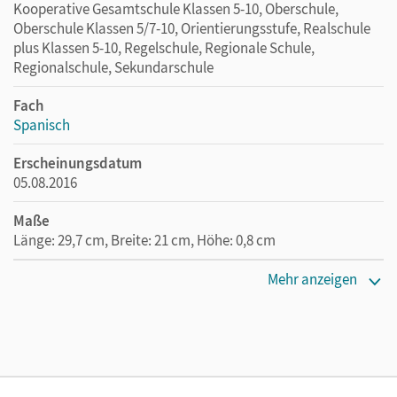
Kooperative Gesamtschule Klassen 5-10, Oberschule,
Oberschule Klassen 5/7-10, Orientierungsstufe, Realschule
plus Klassen 5-10, Regelschule, Regionale Schule,
Regionalschule, Sekundarschule
Fach
Spanisch
Erscheinungsdatum
05.08.2016
Maße
Länge: 29,7 cm, Breite: 21 cm, Höhe: 0,8 cm
Verlag
Mehr anzeigen
Cornelsen Verlag
Autor/-in
Kolacki, Heike