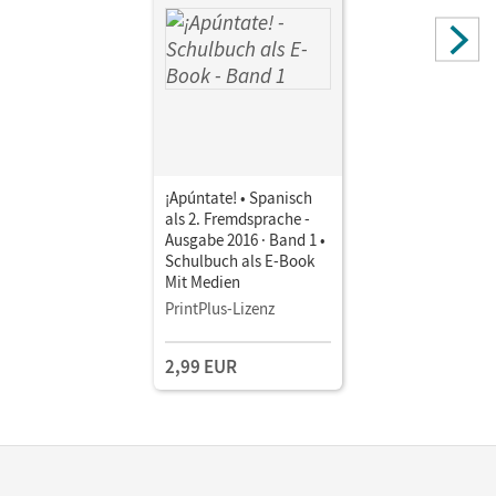
¡Apúntate! • Spanisch
als 2. Fremdsprache -
Ausgabe 2016 · Band 1 •
Schulbuch als E-Book
Mit Medien
PrintPlus-Lizenz
2,99 EUR