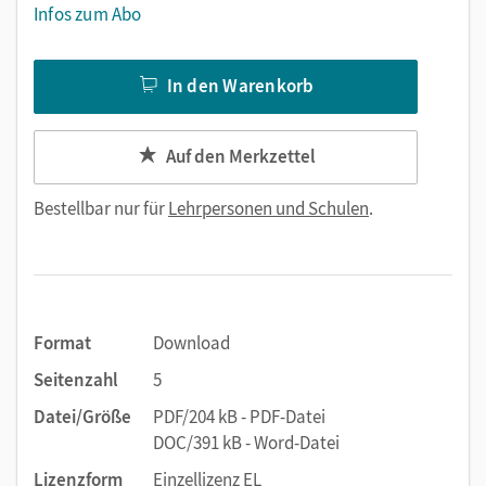
Infos zum Abo
In den Warenkorb
Auf den Merkzettel
Bestellbar nur für
Lehrpersonen und Schulen
.
Format
Download
Seitenzahl
5
Datei/Größe
PDF/204 kB - PDF-Datei
DOC/391 kB - Word-Datei
Lizenzform
Einzellizenz EL