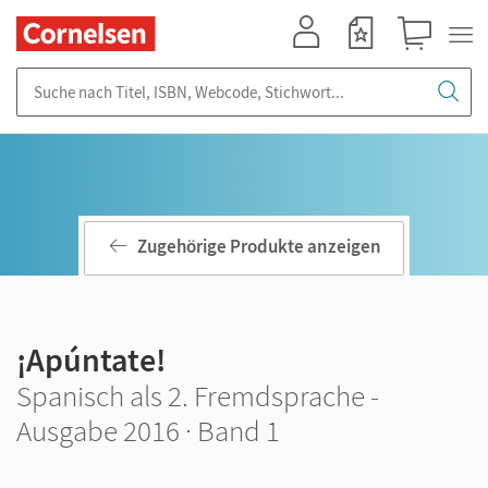
Mein Konto
Merkzettel
Warenkorb
Suche nach Titel, ISBN, Webcode, Stichwort...
Zugehörige Produkte anzeigen
¡Apúntate!
Spanisch als 2. Fremdsprache -
Ausgabe 2016 · Band 1