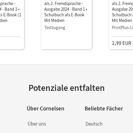
sprache -
als 2. Fremdsprache -
als 2. Frem
 · Band 1 •
Ausgabe 2024 · Band 1 •
Ausgabe 202
s E-Book (1
Schulbuch als E-Book
Schulbuch 
dien
Mit Medien
Mit Medien
Testzugang
PrintPlus-L
2,99 EUR
Potenziale entfalten
Über Cornelsen
Beliebte Fächer
Über uns
Deutsch