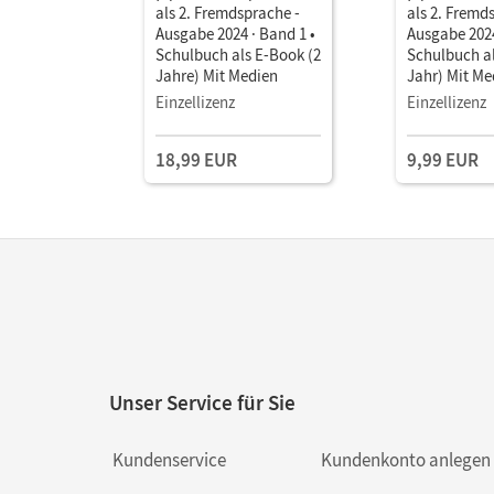
als 2. Fremdsprache -
als 2. Fremd
Ausgabe 2024 · Band 1 •
Ausgabe 2024
Schulbuch als E-Book (2
Schulbuch al
Jahre) Mit Medien
Jahr) Mit Me
Einzellizenz
Einzellizenz
18,99 EUR
9,99 EUR
Unser Service für Sie
Kundenservice
Kundenkonto anlegen