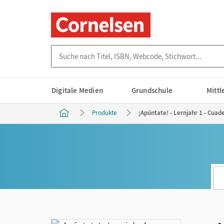
Suche nach Titel, ISBN, Webcode, Stichwort...
Digitale Medien
Grundschule
Mitt
Produkte
¡Apúntate! - Lernjahr 1 - Cuad