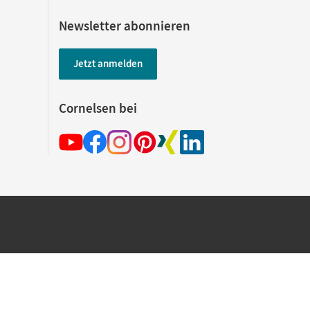
Newsletter abonnieren
Jetzt anmelden
Cornelsen bei
hland beim Kauf im Cornelsen Onlineshop.
rsandkostenfrei innerhalb Deutschlands