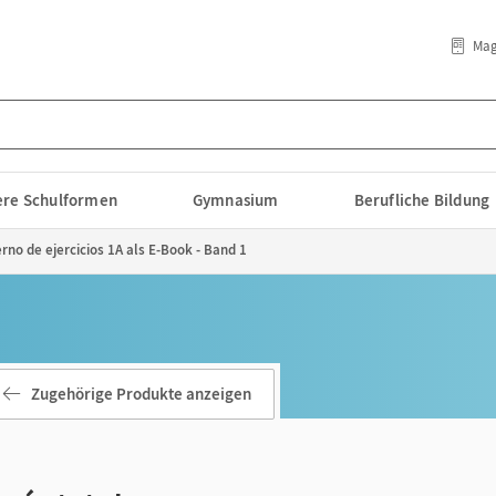
Mag
lere Schulformen
Gymnasium
Berufliche Bildung
erno de ejercicios 1A als E-Book - Band 1
Zugehörige Produkte anzeigen