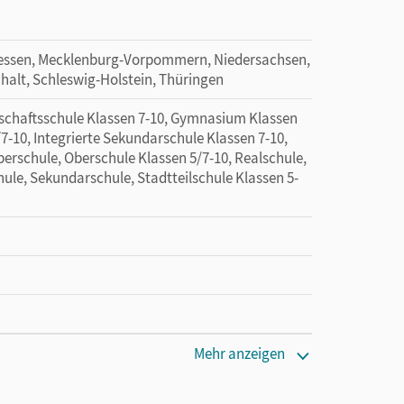
essen, Mecklenburg-Vorpommern, Niedersachsen,
halt, Schleswig-Holstein, Thüringen
schaftsschule Klassen 7-10, Gymnasium Klassen
7-10, Integrierte Sekundarschule Klassen 7-10,
erschule, Oberschule Klassen 5/7-10, Realschule,
ule, Sekundarschule, Stadtteilschule Klassen 5-
Mehr anzeigen
en oder Privatpersonen, die nur mit dem E-Book