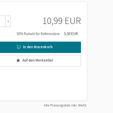
 Lernressource!
10,99 EUR
+
50% Rabatt für Referendare
5,50 EUR
In den Warenkorb
Auf den Merkzettel
Alle Preisangaben inkl. MwSt.