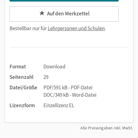
Auf den Merkzettel
Bestellbar nur für
Lehrpersonen und Schulen
.
Format
Download
Seitenzahl
29
Datei/Größe
PDF/591 kB - PDF-Datei
DOC/349 kB - Word-Datei
Lizenzform
Einzellizenz EL
Alle Preisangaben inkl. MwSt.