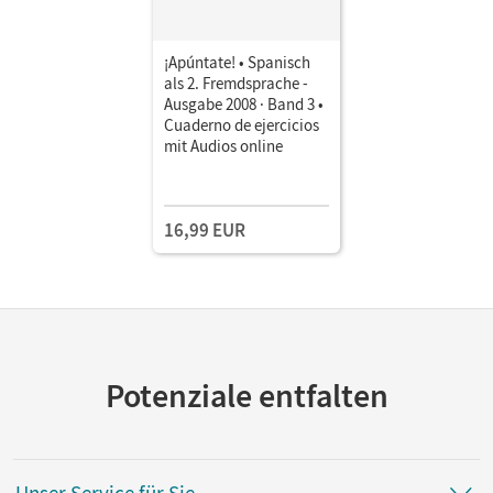
¡Apúntate! • Spanisch
als 2. Fremdsprache -
Ausgabe 2008 · Band 3 •
Cuaderno de ejercicios
mit Audios online
16,99 EUR
Potenziale entfalten
Unser Service für Sie