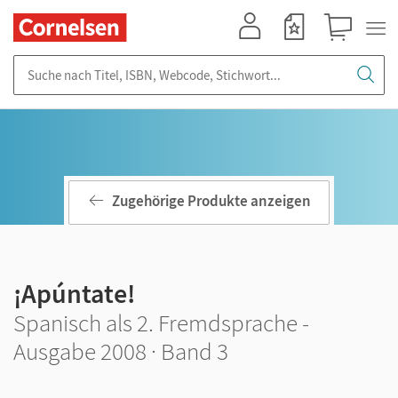
Mein Konto
Merkzettel
Warenkorb
Suche nach Titel, ISBN, Webcode, Stichwort...
Zugehörige Produkte anzeigen
¡Apúntate!
Spanisch als 2. Fremdsprache -
Ausgabe 2008 · Band 3